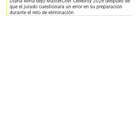
Diana Mina dejó MasterChef Celebrity 2026 después de
que el jurado cuestionara un error en su preparación
durante el reto de eliminación.