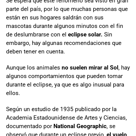
Se espera que este fenómeno sea visto en gran
parte del país, por lo que muchas personas que
están en sus hogares saldrán con sus
mascotas durante algunos minutos con el fin
de deslumbrarse con el
eclipse solar.
Sin
embargo, hay algunas recomendaciones que
deben tener en cuenta.
Aunque los animales
no suelen mirar al Sol
, hay
algunos comportamientos que pueden tomar
durante el eclipse, ya que es algo inusual para
ellos.
Según un estudio de 1935 publicado por la
Academia Estadounidense de Artes y Ciencias,
documentado por
National Geographic
, se
observó que durante un eclipse previo,
el vuelo