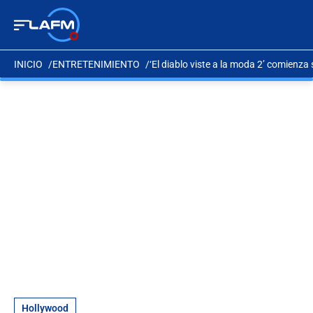
INICIO
ENTRETENIMIENTO
‘El diablo viste a la moda 2’ comienza
Hollywood