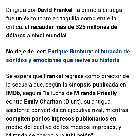
Dirigida por
David Frankel
, la primera entrega
fue un éxito tanto en taquilla como entre la
crítica, al
recaudar más de 326 millones de
dólares a nivel mundial
.
No deje de leer:
Enrique Bunbury: el huracán de
sonidos y emociones que revive su historia
Se espera que
Frankel
regrese como director de
la secuela que, según la
sinopsis publicada en
IMDb
, seguirá "la lucha de
Miranda Priestly
contra
Emily Charlton
(Blunt), su antigua
asistente convertida en ejecutiva rival, mientras
compiten por los ingresos publicitarios
en
medio del declive de los medios impresos, y
Miranda se acerca a la
jubilación
".