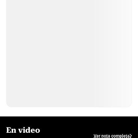
En video
Ver nota completa