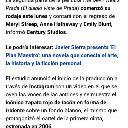
La segunda parte de la película
The Devil Wears
Prada
(
El diablo viste de Prada
)
comenzó su
rodaje este lunes
y contará con el regreso de
Meryl Streep
,
Anne Hathaway
y
Emily Blunt
,
informó
Century Studios
.
Le podría interesar:
Javier Sierra presenta ‘El
Plan Maestro’: una novela que conecta el arte,
la historia y la ficción personal
El estudio anunció el inicio de la producción a
través de
Instagram
con un video en el que se
oyen las voces de las actrices y se muestra el
icónico zapato rojo de tacón en forma de
tridente
sobre un fondo blanco, el mismo que
protagonizó el cartel de la primera cinta,
estrenada en 2006
.