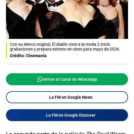
Con su elenco original, El diablo viste a la moda 2 inició
grabaciones y prepara estreno en cines para mayo de 2026.
Crédito: Cinemanía
Unirse al Canal de WhatsApp
La FM en Google News
La FM en Google Discover