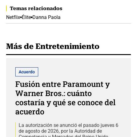
Temas relacionados
Netflix
Élite
Danna Paola
Más de Entretenimiento
Acuerdo
Fusión entre Paramount y
Warner Bros.: cuánto
costaría y qué se conoce del
acuerdo
La autorización se anunció el pasado jueves 6
de agosto de 2026, por la Autoridad de
Competencia y Mercados del Reino Unido.