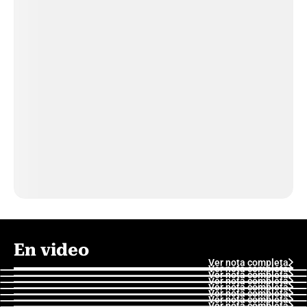
En video
Ver nota completa
Ver nota completa
Ver nota completa
Ver nota completa
Ver nota completa
Ver nota completa
Ver nota completa
Ver nota completa