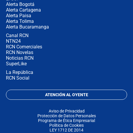
Alerta Bogotá
Alerta Cartagena
Alerta Paisa
Alerta Tolima
Alerta Bucaramanga
Canal RCN
NTN24
RCN Comerciales
RCN Novelas
Noticias RCN
SuperLike
La República
RCN Social
ATENCIÓN AL OYENTE
Aviso de Privacidad
Protección de Datos Personales
Programa de Ética Empresarial
Política de Cookies
LEY 1712 DE 2014