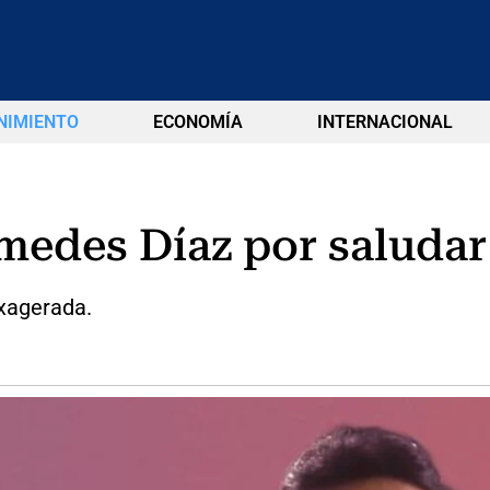
NIMIENTO
ECONOMÍA
INTERNACIONAL
edes Díaz por saludar
exagerada.