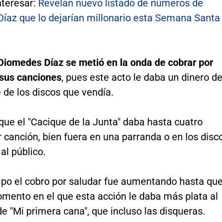
nteresar:
Revelan nuevo listado de números de
íaz que lo dejarían millonario esta Semana Santa
Diomedes Díaz se metió en la onda de cobrar por
 sus canciones
, pues este acto le daba un dinero d
 de los discos que vendía.
que el "Cacique de la Junta" daba hasta cuatro
 canción, bien fuera en una parranda o en los disc
al público.
mpo el cobro por saludar fue aumentando hasta qu
omento en el que esta acción le daba más plata al
de "Mi primera cana", que incluso las disqueras.