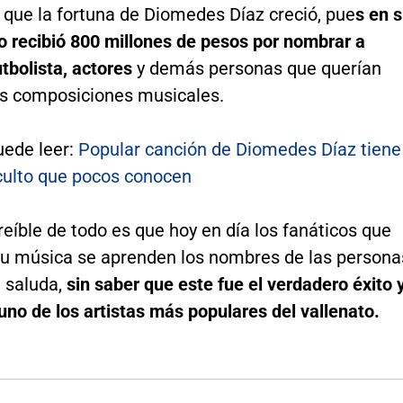
 que la fortuna de Diomedes Díaz creció, pue
s en 
o recibió 800 millones de pesos por nombrar a
utbolista, actores
y demás personas que querían
us composiciones musicales.
ede leer:
Popular canción de Diomedes Díaz tiene
ulto que pocos conocen
eíble de todo es que hoy en día los fanáticos que
u música se aprenden los nombres de las persona
l saluda,
sin saber que este fue el verdadero éxito 
uno de los artistas más populares del vallenato.