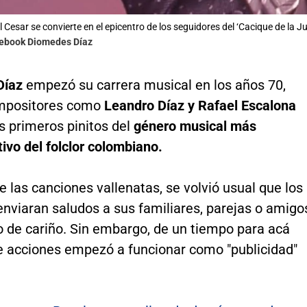
l Cesar se convierte en el epicentro de los seguidores del ‘Cacique de la Ju
cebook Diomedes Díaz
Díaz
empezó su carrera musical en los años 70,
mpositores como
Leandro Díaz y Rafael Escalona
s primeros pinitos del
género musical más
ivo del folclor colombiano.
 las canciones vallenatas, se volvió usual que los
nviaran saludos a sus familiares, parejas o amigo
 de cariño. Sin embargo, de un tiempo para acá
de acciones empezó a funcionar como "publicidad"