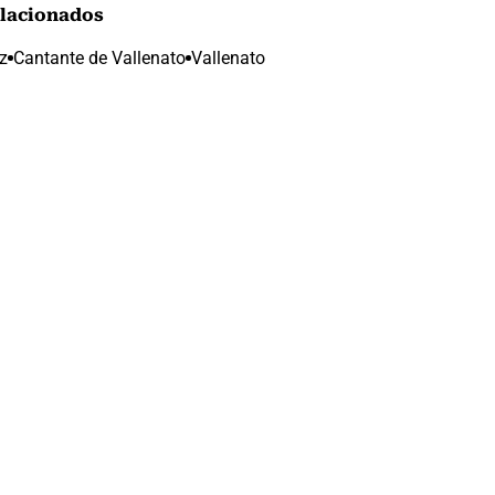
lacionados
z
Cantante de Vallenato
Vallenato