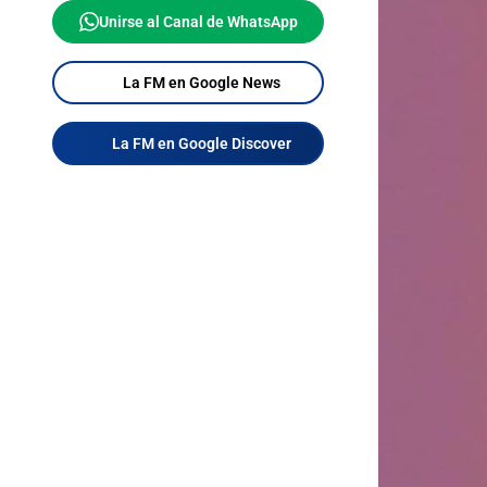
Unirse al Canal de WhatsApp
La FM en Google News
La FM en Google Discover