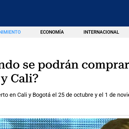
NIMIENTO
ECONOMÍA
INTERNACIONAL
ndo se podrán comprar 
y Cali?
to en Cali y Bogotá el 25 de octubre y el 1 de no