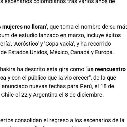
los escenarios colombianos tras varios años de
 mujeres no lloran
', que toma el nombre de su má
bum de estudio lanzado en marzo, incluye éxitos
ía', 'Acróstico' y 'Copa vacía', y ha recorrido
 de Estados Unidos, México, Canadá y Europa.
hakira ha descrito esta gira como "
un reencuentro
ica
y con el público que la vio crecer", de la que
 anunciado nuevas fechas para Perú, el 18 de
Chile el 22 y Argentina el 8 de diciembre.
ertos consolidan el regreso a los escenarios de la