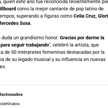
, quien este año fue reconocida recientemente po
illboard
como la mejor cantante de pop latino de
tiempos, superando a figuras como
Celia Cruz, Glor
Mercedes Sosa
.
in duda un grandísimo honor.
Gracias por darme la
 para seguir trabajando
", celebró la artista, que
ista de 50 intérpretes femeninas destacadas por la
a de su legado musical y su influencia en nuevas
es.
lacionados
otá
Shakira