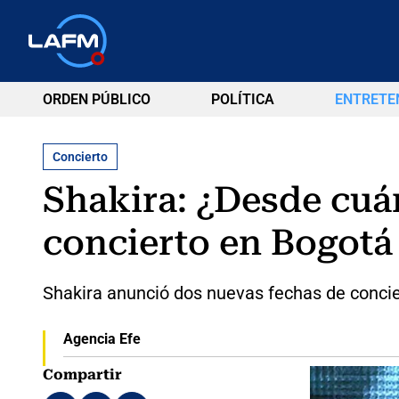
ORDEN PÚBLICO
POLÍTICA
ENTRETE
Concierto
Shakira: ¿Desde cuá
concierto en Bogotá 
Shakira anunció dos nuevas fechas de concier
Agencia Efe
Compartir