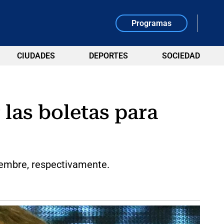
Programas
CIUDADES
DEPORTES
SOCIEDAD
las boletas para
viembre, respectivamente.