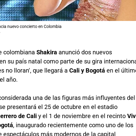
cia nuevo concierto en Colombia
P
e colombiana
Shakira
anunció dos nuevos
en su país natal como parte de su gira internacion
s no lloran', que llegará a
Cali y Bogotá
en el últim
el año.
 considerada una de las figuras más influyentes del
 se presentará el 25 de octubre en el estadio
errero de Cali
y el 1 de noviembre en el recinto
Vi
ogotá
, inaugurado recientemente como uno de los
e espectáculos más modernos de la capital