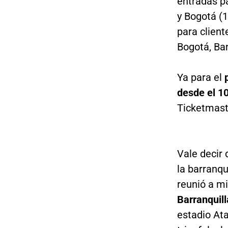
entradas pa
y Bogotá (
para client
Bogotá, Ba
Ya para el
desde el 10
Ticketmast
Vale decir
la barranqu
reunió a mi
Barranquill
estadio At