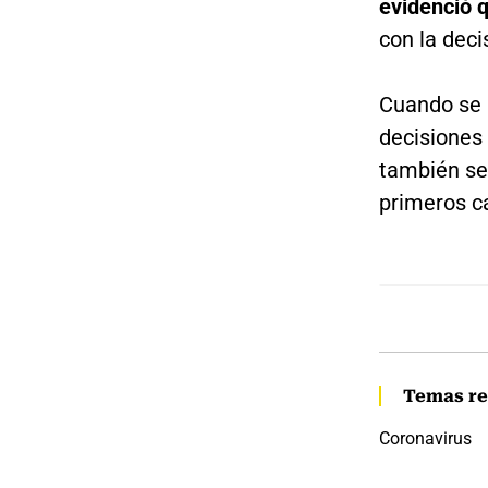
evidenció q
con la deci
Cuando se 
decisiones
también se
primeros c
Temas re
Coronavirus