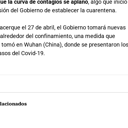
ue la curva de contagios se aplanó
, algo que inició
sión del Gobierno de establecer la cuarentena.
acerque el 27 de abril, el Gobierno tomará nuevas
 alrededor del confinamiento, una medida que
 tomó en Wuhan (China), donde se presentaron lo
asos del Covid-19.
lacionados