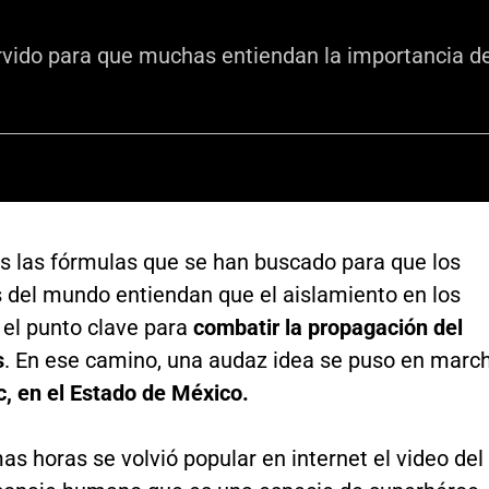
ervido para que muchas entiendan la importancia de
 las fórmulas que se han buscado para que los
 del mundo entiendan que el aislamiento en los
 el punto clave para
combatir la propagación del
s
. En ese camino, una audaz idea se puso en marc
, en el Estado de México.
mas horas se volvió popular en internet el video del