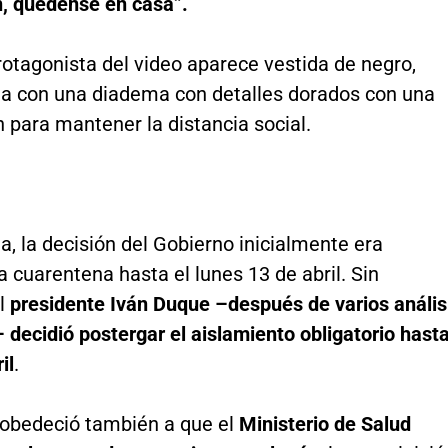
n, quédense en casa”.
otagonista del video aparece vestida de negro,
ta con una diadema con detalles dorados con una
 para mantener la distancia social.
, la decisión del Gobierno inicialmente era
 cuarentena hasta el lunes 13 de abril. Sin
l
presidente Iván Duque –después de varios anális
– decidió postergar el aislamiento obligatorio hast
il
.
obedeció también a que el
Ministerio de Salud