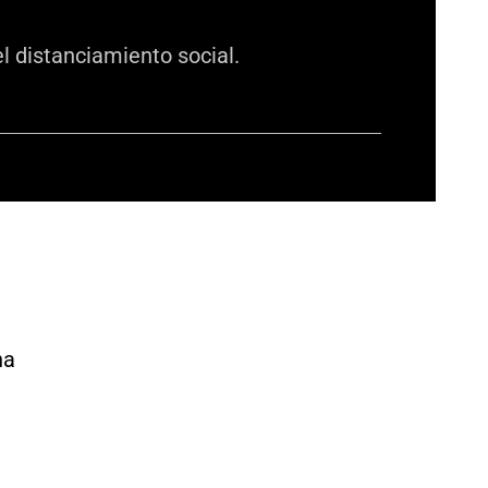
l distanciamiento social.
ha