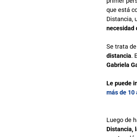
primer per
que está c
Distancia,
necesidad 
Se trata d
distancia
. 
Gabriela G
Le puede i
más de 10 
Luego de h
Distancia, 