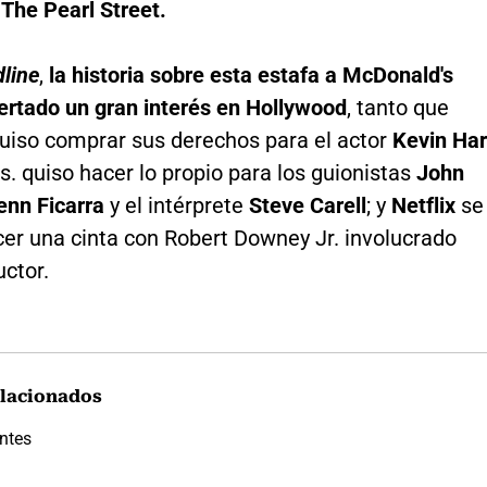
The Pearl Street.
line
,
la historia sobre esta estafa a McDonald's
ertado un gran interés en Hollywood
, tanto que
quiso comprar sus derechos para el actor
Kevin Har
. quiso hacer lo propio para los guionistas
John
enn Ficarra
y el intérprete
Steve Carell
; y
Netflix
se
cer una cinta con Robert Downey Jr. involucrado
ctor.
lacionados
ntes