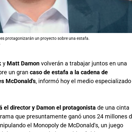
es protagonizarán un proyecto sobre una estafa.
P
k
y
Matt Damon
volverán a trabajar juntos en una
obre un gran
caso de estafa a la cadena de
es
McDonald's
, informó hoy el medio especializado
á el director
y Damon el protagonista
de una cinta
trama que presuntamente ganó unos 24 millones 
nipulando el Monopoly de McDonald's, un juego