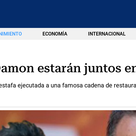
NIMIENTO
ECONOMÍA
INTERNACIONAL
Damon estarán juntos e
a estafa ejecutada a una famosa cadena de restaur