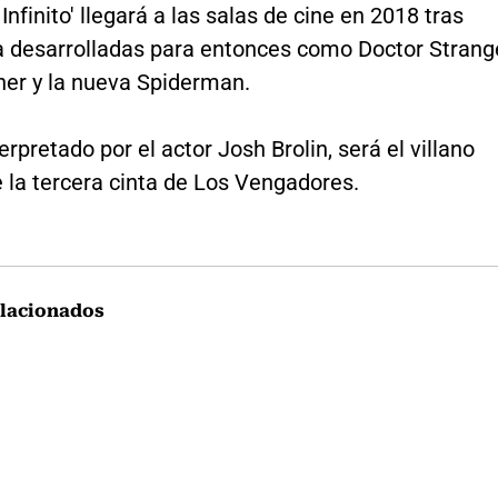
 Infinito' llegará a las salas de cine en 2018 tras
ya desarrolladas para entonces como Doctor Strang
her y la nueva Spiderman.
erpretado por el actor Josh Brolin, será el villano
e la tercera cinta de Los Vengadores.
lacionados