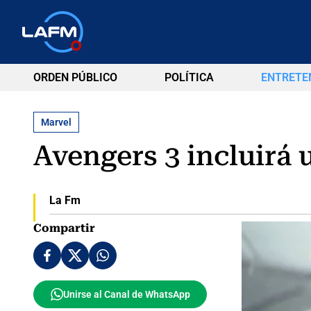
ORDEN PÚBLICO
POLÍTICA
ENTRETE
Marvel
Avengers 3 incluirá u
La Fm
Compartir
Unirse al Canal de WhatsApp