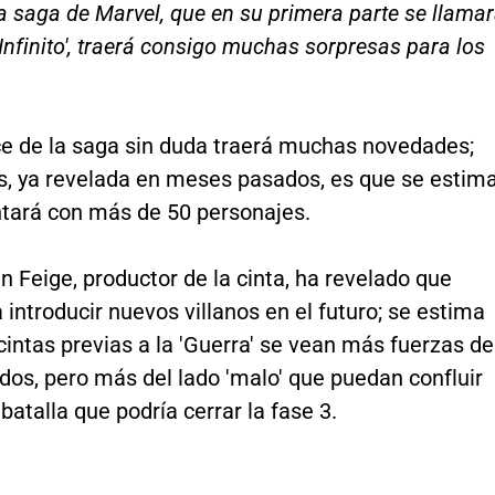
 la saga de Marvel, que en su primera parte se llama
 Infinito', traerá consigo muchas sorpresas para los
ce de la saga sin duda traerá muchas novedades;
as, ya revelada en meses pasados, es que se estim
ntará con más de 50 personajes.
n Feige, productor de la cinta, ha revelado que
 introducir nuevos villanos en el futuro; se estima
cintas previas a la 'Guerra' se vean más fuerzas de
os, pero más del lado 'malo' que puedan confluir
 batalla que podría cerrar la fase 3.