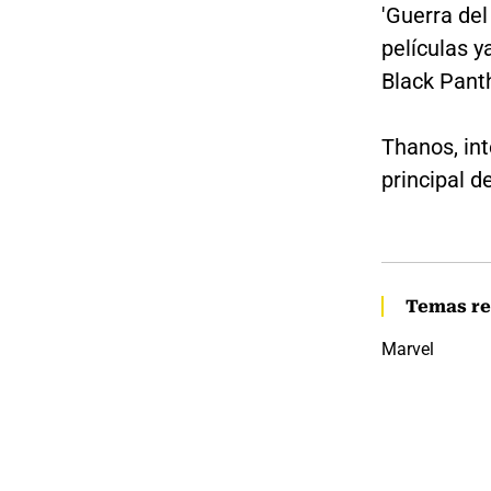
'Guerra del
películas 
Black Pant
Thanos, int
principal d
Temas re
Marvel