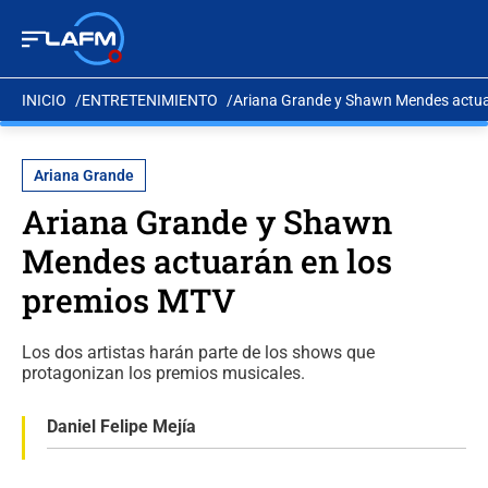
INICIO
ENTRETENIMIENTO
Ariana Grande y Shawn Mendes actua
Ariana Grande
Ariana Grande y Shawn
Mendes actuarán en los
premios MTV
Los dos artistas harán parte de los shows que
protagonizan los premios musicales.
Daniel Felipe Mejía