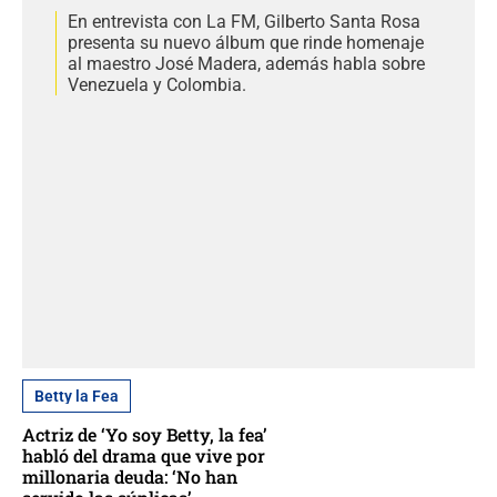
En entrevista con La FM, Gilberto Santa Rosa
presenta su nuevo álbum que rinde homenaje
al maestro José Madera, además habla sobre
Venezuela y Colombia.
Betty la Fea
Actriz de ‘Yo soy Betty, la fea’
habló del drama que vive por
millonaria deuda: ‘No han