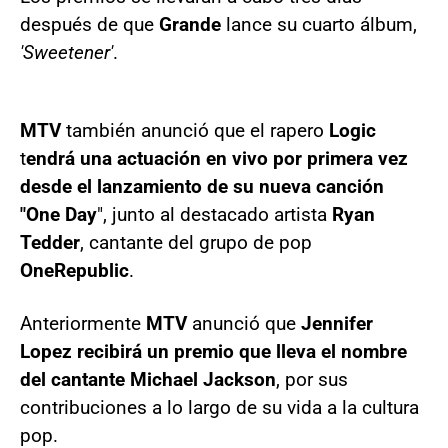
después de que
Grande
lance su cuarto álbum,
'Sweetener'
.
MTV
también anunció que el rapero
Logic
t
endrá una actuación en vivo por primera vez
desde el lanzamiento de su nueva canción
"One Day
", junto al destacado artista
Ryan
Tedder
, cantante del grupo de pop
OneRepublic
.
Anteriormente
MTV
anunció que
Jennifer
Lopez
recibirá un premio que lleva el nombre
del cantante Michael Jackson
, por sus
contribuciones a lo largo de su vida a la cultura
pop.