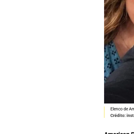
Elenco de Am
Crédito: in