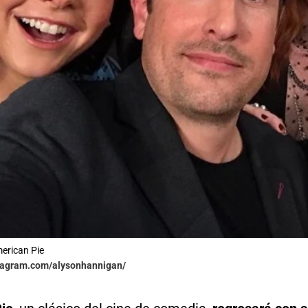
erican Pie
stagram.com/alysonhannigan/