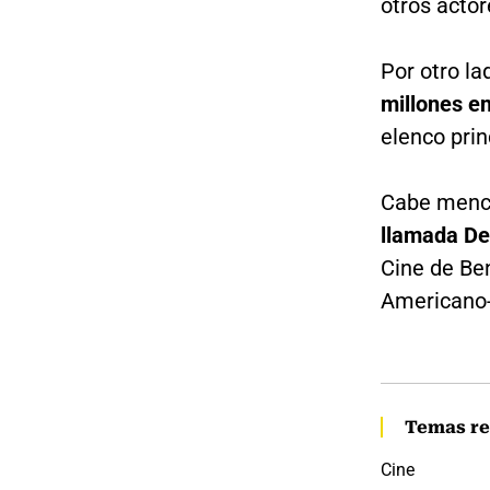
otros actor
Por otro la
millones e
elenco prin
Cabe menc
llamada Def
Cine de Ben
Americano-
Temas re
Cine