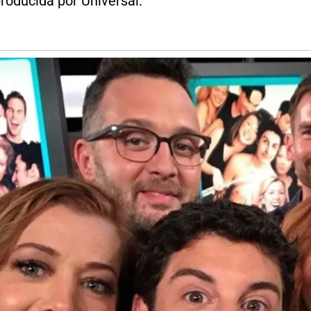
producida por Universal.