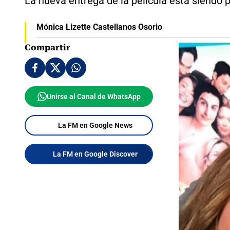
La nueva entrega de la película está siendo 
Mónica Lizette Castellanos Osorio
Compartir
Unirse al Canal de WhatsApp
La FM en Google News
La FM en Google Discover