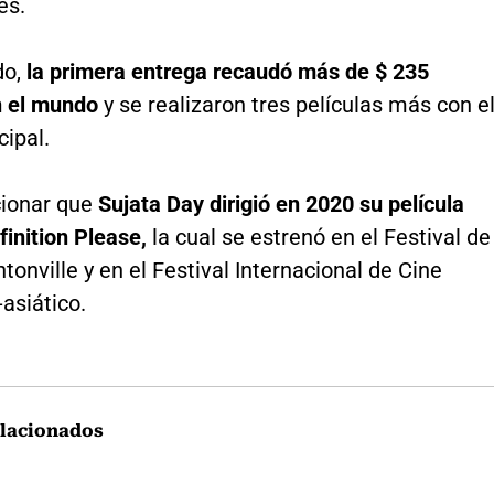
es.
do,
la primera entrega recaudó más de $ 235
n el mundo
y se realizaron tres películas más con e
cipal.
ionar que
Sujata Day dirigió en 2020 su película
inition Please,
la cual se estrenó en el Festival de
tonville y en el Festival Internacional de Cine
asiático.
lacionados