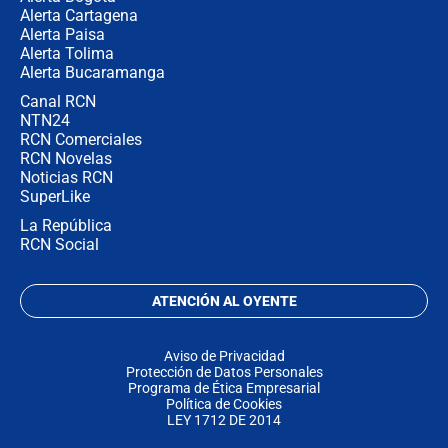
Alerta Cartagena
Alerta Paisa
Alerta Tolima
Alerta Bucaramanga
Canal RCN
NTN24
RCN Comerciales
RCN Novelas
Noticias RCN
SuperLike
La República
RCN Social
ATENCIÓN AL OYENTE
Aviso de Privacidad
Protección de Datos Personales
Programa de Ética Empresarial
Política de Cookies
LEY 1712 DE 2014