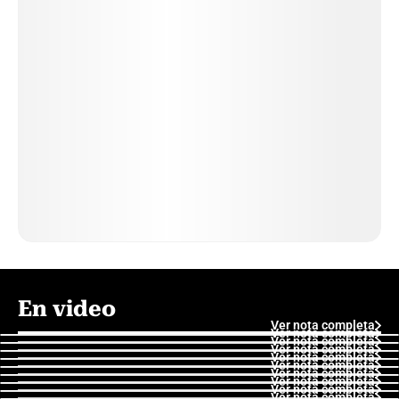
En video
Ver nota completa
Ver nota completa
Ver nota completa
Ver nota completa
Ver nota completa
Ver nota completa
Ver nota completa
Ver nota completa
Ver nota completa
Ver nota completa