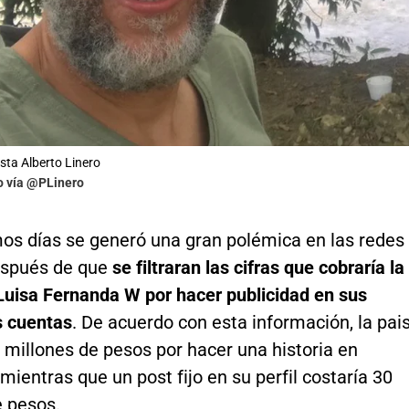
ista Alberto Linero
o vía @PLinero
mos días se generó una gran polémica en las redes
espués de que
se filtraran las cifras que cobraría la
 Luisa Fernanda W por hacer publicidad en sus
s cuentas
. De acuerdo con esta información, la pai
 millones de pesos por hacer una historia en
mientras que un post fijo en su perfil costaría 30
e pesos.