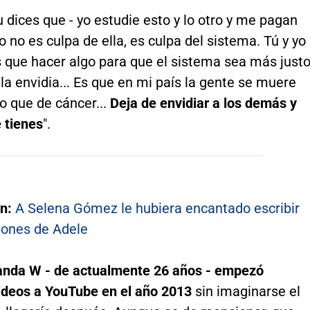
tu dices que - yo estudie esto y lo otro y me pagan
 no es culpa de ella, es culpa del sistema. Tú y yo
 que hacer algo para que el sistema sea más justo
la envidia... Es que en mi país la gente se muere
o que de cáncer...
Deja de envidiar a los demás y
 tienes
".
én:
A Selena Gómez le hubiera encantado escribir
iones de Adele
anda W - de actualmente 26 años - empezó
ideos a YouTube en el año 2013
sin imaginarse el