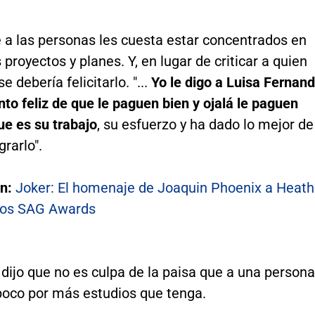
 a las personas les cuesta estar concentrados en
 proyectos y planes. Y, en lugar de criticar a quien
 debería felicitarlo. "...
Yo le digo a Luisa Fernan
to feliz de que le paguen bien y ojalá le paguen
ue es su trabajo
, su esfuerzo y ha dado lo mejor de
grarlo".
én:
Joker: El homenaje de Joaquin Phoenix a Heath
los SAG Awards
 dijo que no es culpa de la paisa que a una persona
poco por más estudios que tenga.