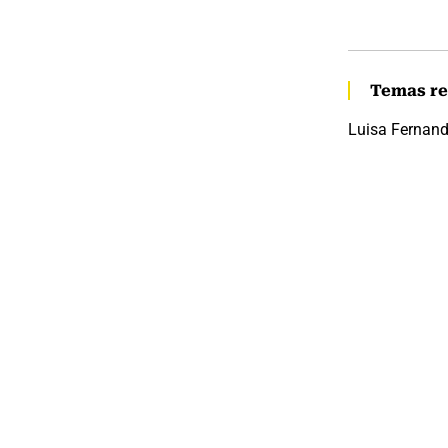
Temas re
Luisa Fernan