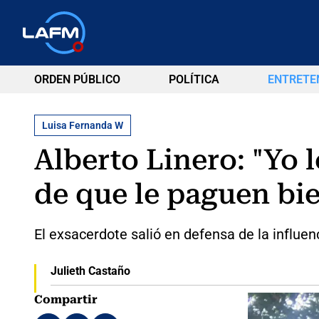
ORDEN PÚBLICO
POLÍTICA
ENTRETE
Luisa Fernanda W
Alberto Linero: "Yo 
de que le paguen bi
El exsacerdote salió en defensa de la influen
Julieth Castaño
Compartir