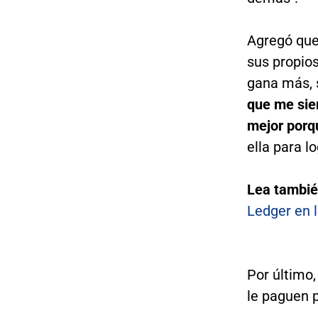
Agregó que
sus propios
gana más, se
que me sien
mejor porq
ella para lo
Lea tambi
Ledger en 
Por último,
le paguen 