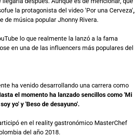
e llegaría después. Aunque es de mencionar, que
so
fue la protagonista del video 'Por una Cerveza'
,
te de música popular Jhonny Rivera.
ouTube lo que realmente la lanzó a la fama
ose en una de las influencers más populares del
nte ha venido desarrollando una carrera como
asta el momento ha lanzado sencillos como 'Mi
 soy yo' y 'Beso de desayuno'.
rticipó en el reality gastronómico MasterChef
Colombia del año 2018.