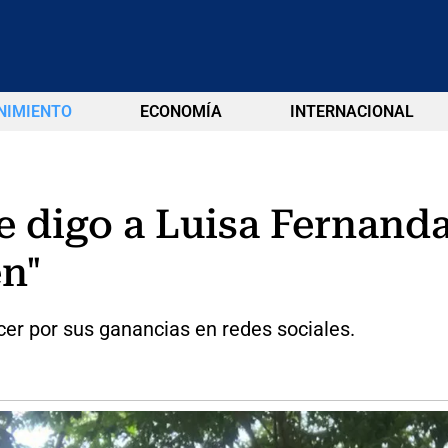
NIMIENTO
ECONOMÍA
INTERNACIONAL
le digo a Luisa Fernanda
en"
cer por sus ganancias en redes sociales.