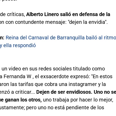
 de críticas,
Alberto Linero salió en defensa de la
n con contundente mensaje: "dejen la envidia".
én:
Reina del Carnaval de Barranquilla bailó al ritm
y ella respondió
 un video en sus redes sociales titulado como
a Fernanda W , el exsacerdote expresó: "En estos
aron las tarifas que cobra una instagramer y la
zó a criticar...
Dejen de ser envidiosos.
Uno no s
que ganan los otros,
uno trabaja por hacer lo mejor,
justamente; pero uno no está pendiente de los