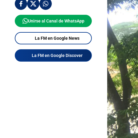
Unirse al Canal de WhatsApp
La FM en Google News
La FM en Google Discover