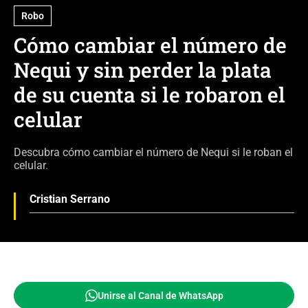
Robo
Cómo cambiar el número de
Nequi y sin perder la plata
de su cuenta si le robaron el
celular
Descubra cómo cambiar el número de Nequi si le roban el
celular.
Cristian Serrano
Unirse al Canal de WhatsApp