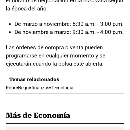
El horario de negociación en la BVC varía según
la época del año:
De marzo a noviembre: 8:30 a.m. - 3:00 p.m.
De noviembre a marzo: 9:30 a.m. - 4:00 p.m.
Las órdenes de compra o venta pueden
programarse en cualquier momento y se
ejecutarán cuando la bolsa esté abierta.
Temas relacionados
Robo
Nequi
finanzas
Tecnología
Más de Economía