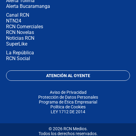
Alerta Tolima
Alerta Bucaramanga
Canal RCN
NTN24
RCN Comerciales
RCN Novelas
Noticias RCN
SuperLike
La República
RCN Social
ATENCIÓN AL OYENTE
Aviso de Privacidad
Protección de Datos Personales
Programa de Ética Empresarial
Política de Cookies
LEY 1712 DE 2014
© 2026 RCN Medios.
Todos los derechos reservados.