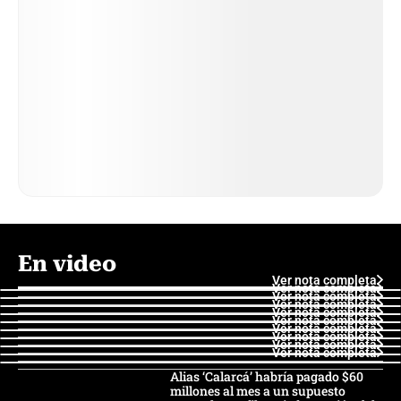
En video
Ver nota completa
Ver nota completa
Ver nota completa
Ver nota completa
Ver nota completa
Ver nota completa
Ver nota completa
Ver nota completa
Ver nota completa
Ver nota completa
Alias ‘Calarcá’ habría pagado $60
millones al mes a un supuesto