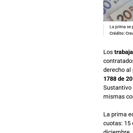
La prima se 
Crédito: Cre
Los
trabaj
contratado
derecho al
1788 de 20
Sustantivo 
mismas con
La prima eq
cuotas: 15 
diciembre.