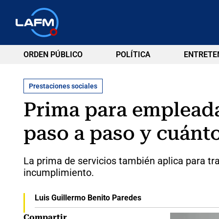
ORDEN PÚBLICO
POLÍTICA
ENTRETE
Prestaciones sociales
Prima para empleada
paso a paso y cuánt
La prima de servicios también aplica para t
incumplimiento.
Luis Guillermo Benito Paredes
Compartir