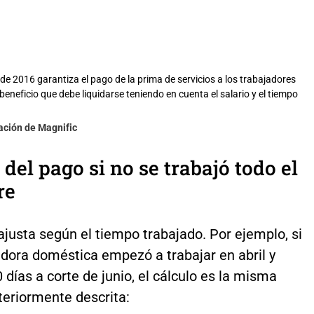
de 2016 garantiza el pago de la prima de servicios a los trabajadores
eneficio que debe liquidarse teniendo en cuenta el salario y el tiempo
ación de Magnific
 del pago si no se trabajó todo el
re
ajusta según el tiempo trabajado. Por ejemplo, si
adora doméstica empezó a trabajar en abril y
días a corte de junio, el cálculo es la misma
teriormente descrita: