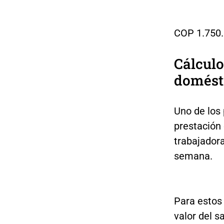
COP 1.750.
Cálcul
domésti
Uno de los
prestación 
trabajadora
semana.
Para estos 
valor del s