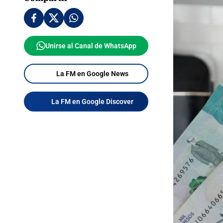
Unirse al Canal de WhatsApp
La FM en Google News
La FM en Google Discover