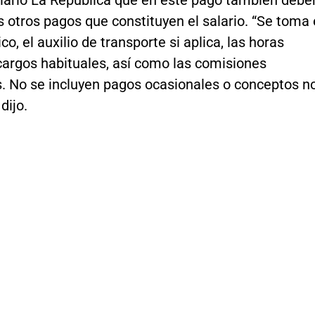
os otros pagos que constituyen el salario. “Se toma 
co, el auxilio de transporte si aplica, las horas
cargos habituales, así como las comisiones
s. No se incluyen pagos ocasionales o conceptos n
 dijo.