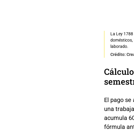
La Ley 1788 
domésticos, b
laborado.
Crédito: Cre
Cálculo
semest
El pago se 
una trabaj
acumula 60 
fórmula an