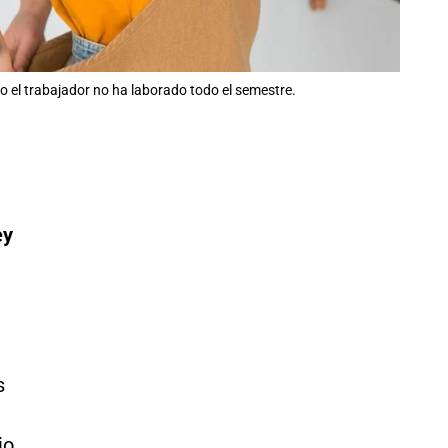
o el trabajador no ha laborado todo el semestre.
ey
s
io