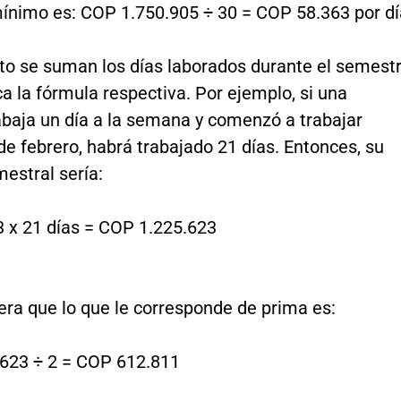
mínimo es: COP 1.750.905 ÷ 30 = COP 58.363 por dí
to se suman los días laborados durante el semest
ica la fórmula respectiva. Por ejemplo, si una
abaja un día a la semana y comenzó a trabajar
de febrero, habrá trabajado 21 días. Entonces, su
estral sería:
 x 21 días = COP 1.225.623
era que lo que le corresponde de prima es:
623 ÷ 2 = COP 612.811