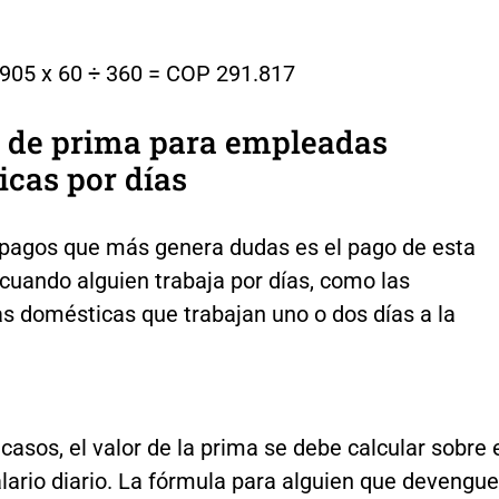
905 x 60 ÷ 360 = COP 291.817
o de prima para empleadas
cas por días
 pagos que más genera dudas es el pago de esta
cuando alguien trabaja por días, como las
s domésticas que trabajan uno o dos días a la
casos, el valor de la prima se debe calcular sobre 
alario diario. La fórmula para alguien que devengue