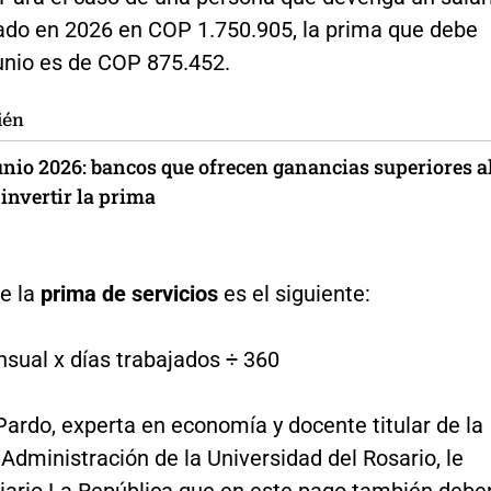
jado en 2026 en COP 1.750.905, la prima que debe
junio es de COP 875.452.
ién
unio 2026: bancos que ofrecen ganancias superiores a
invertir la prima
de la
prima de servicios
es el siguiente:
nsual x días trabajados ÷ 360
Pardo, experta en economía y docente titular de la
Administración de la Universidad del Rosario, le
 diario La República que en este pago también debe