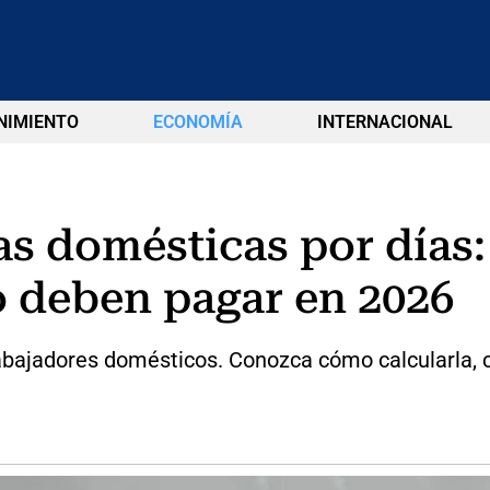
NIMIENTO
ECONOMÍA
INTERNACIONAL
s domésticas por días:
o deben pagar en 2026
rabajadores domésticos. Conozca cómo calcularla, 