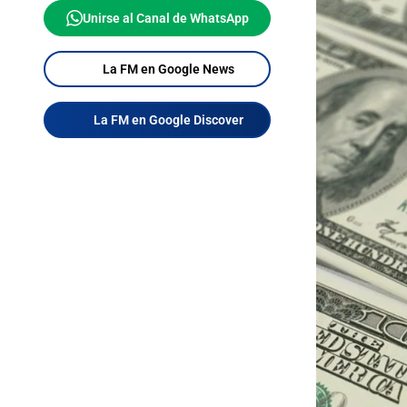
Unirse al Canal de WhatsApp
La FM en Google News
La FM en Google Discover