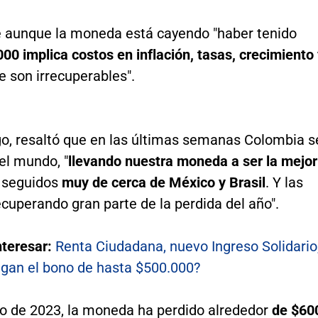
 aunque la moneda está cayendo "haber tenido
000 implica costos en inflación, tasas, crecimiento
e son irrecuperables".
o, resaltó que en las últimas semanas Colombia s
el mundo, "
llevando nuestra moneda a ser la mejor
, seguidos
muy de cerca de México y Brasil
. Y las
cuperando gran parte de la perdida del año".
nteresar:
Renta Ciudadana, nuevo Ingreso Solidario
gan el bono de hasta $500.000?
ido de 2023, la moneda ha perdido alrededor
de $60