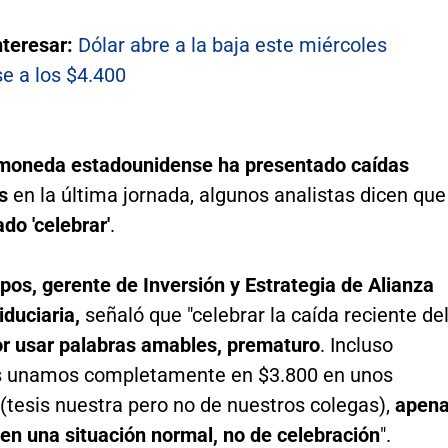
nteresar:
Dólar abre a la baja este miércoles
e a los $4.400
moneda estadounidense ha presentado caídas
es
en la última jornada, algunos analistas dicen que
do 'celebrar'
.
os, gerente de Inversión y Estrategia de Alianza
iduciaria,
señaló que "celebrar la caída reciente de
or usar palabras amables, prematuro
. Incluso
s unamos completamente en $3.800 en unos
(tesis nuestra pero no de nuestros colegas),
apen
en una situación normal, no de celebración
".