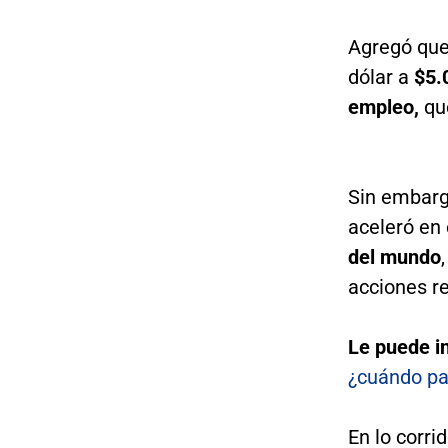
Agregó que
dólar a
$5.
empleo,
qu
Sin embarg
aceleró en 
del mundo
acciones re
Le puede i
¿cuándo pa
En lo corr