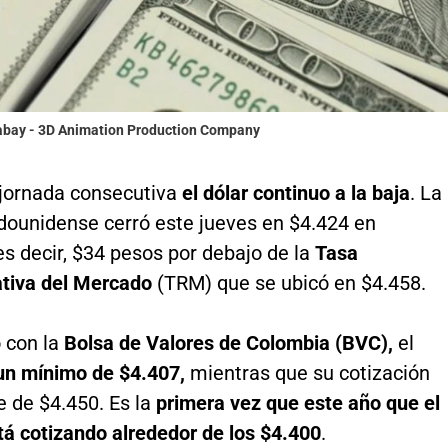
xabay - 3D Animation Production Company
 jornada consecutiva
el dólar continuo a la baja
. La
adounidense cerró este jueves en $4.424 en
s decir, $34 pesos por debajo de la
Tasa
tiva del Mercado
(TRM) que se ubicó en $4.458.
 con la
Bolsa de Valores de Colombia (BVC),
el
un mínimo de $4.407,
mientras que su cotización
 de $4.450. Es la
primera vez que este año que el
tá cotizando alrededor de los $4.400
.