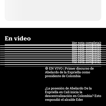
En video
Ver nota completa
Ver nota completa
Ver nota completa
Ver nota completa
Ver nota completa
Ver nota completa
Ver nota completa
Ver nota completa
Ver nota completa
Ver nota completa
🔴 EN VIVO | Primer discurso de
Abelardo de la Espriella como
presidente de Colombia
¿La posesión de Abelardo De la
Espriella en Cali inicia la
descentralización en Colombia? Esto
respondió el alcalde Eder