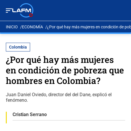
INICIO
ECONOMÍA
¿Por qué hay más mujeres en condición de po
Colombia
¿Por qué hay más mujeres
en condición de pobreza que
hombres en Colombia?
Juan Daniel Oviedo, director del del Dane, explicó el
fenómeno.
Cristian Serrano