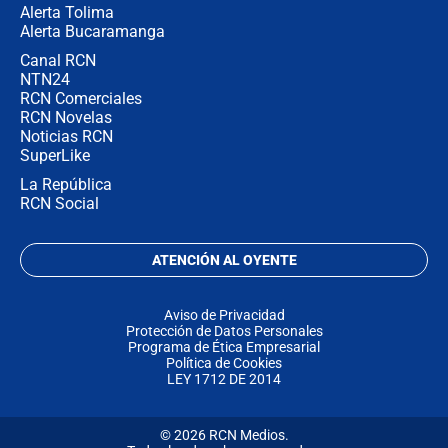
Alerta Tolima
Alerta Bucaramanga
Canal RCN
NTN24
RCN Comerciales
RCN Novelas
Noticias RCN
SuperLike
La República
RCN Social
ATENCIÓN AL OYENTE
Aviso de Privacidad
Protección de Datos Personales
Programa de Ética Empresarial
Política de Cookies
LEY 1712 DE 2014
© 2026 RCN Medios.