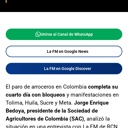
Unirse al Canal de WhatsApp
La FM en Google News
La FM en Google Discover
El paro de arroceros en Colombia
completa su
cuarto día con bloqueos
y manifestaciones en
Tolima, Huila, Sucre y Meta.
Jorge Enrique
Bedoya, presidente de la Sociedad de
Agricultores de Colombia (SAC)
, analizó la
situación en una entrevista con La FM de RCN,