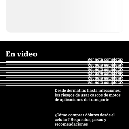
En video
Ver nota completa
Ver nota completa
Ver nota completa
Ver nota completa
Ver nota completa
Ver nota completa
Ver nota completa
Ver nota completa
Ver nota completa
Ver nota completa
Desde dermatitis hasta infecciones:
los riesgos de usar cascos de motos
de aplicaciones de transporte
¿Cómo comprar dólares desde el
celular? Requisitos, pasos y
recomendaciones