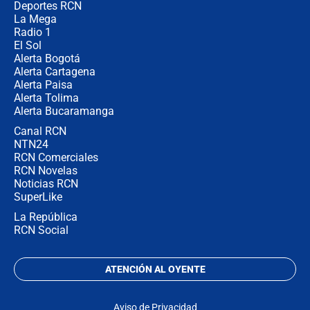
Deportes RCN
La Mega
Radio 1
El Sol
Alerta Bogotá
Alerta Cartagena
Alerta Paisa
Alerta Tolima
Alerta Bucaramanga
Canal RCN
NTN24
RCN Comerciales
RCN Novelas
Noticias RCN
SuperLike
La República
RCN Social
ATENCIÓN AL OYENTE
Aviso de Privacidad