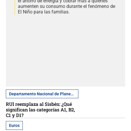
el ahorro de energía y cobrar más a quienes
aumenten su consumo durante el fenómeno de
El Niño para las familias.
Departamento Nacional de Planeación
RUI reemplaza al Sisbén: ¿Qué
significan las categorías A1, B2,
C1 y D1?
Euros