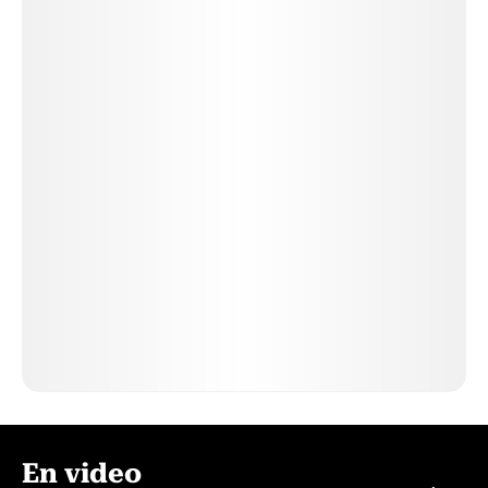
En video