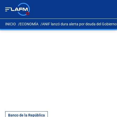
INICIO
ECONOMÍA
ANIF lanzó dura alerta por deuda del Gobierno
Banco de la República