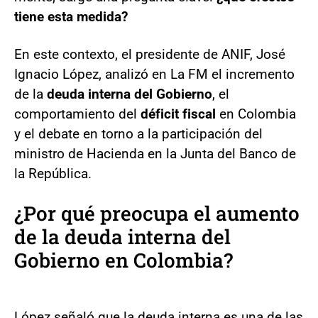
tiene esta medida?
En este contexto, el presidente de ANIF, José
Ignacio López, analizó en La FM el incremento
de la
deuda interna del Gobierno
, el
comportamiento del
déficit fiscal
en Colombia
y el debate en torno a la participación del
ministro de Hacienda en la Junta del Banco de
la República.
¿Por qué preocupa el aumento
de la deuda interna del
Gobierno en Colombia?
López señaló que la deuda interna es una de las