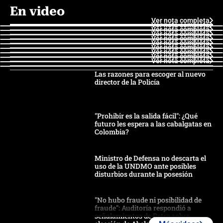
En video
Ver nota completa
Ver nota completa
Ver nota completa
Ver nota completa
Ver nota completa
Ver nota completa
Ver nota completa
Ver nota completa
Ver nota completa
Ver nota completa
Las razones para escoger al nuevo
director de la Policía
"Prohibir es la salida fácil": ¿Qué
futuro les espera a las cabalgatas en
Colombia?
Ministro de Defensa no descarta el
uso de la UNDMO ante posibles
disturbios durante la posesión
"No hubo fraude ni posibilidad de
fraude": Auditoría respondió a
señalamientos de Petro sobre