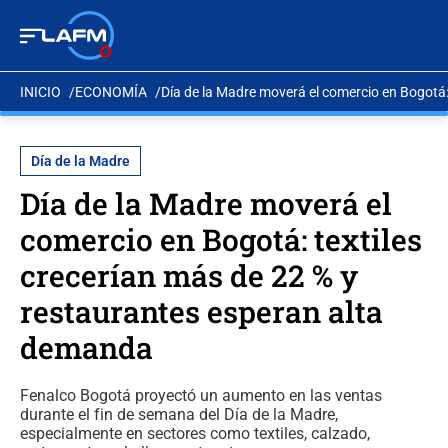
INICIO
ECONOMÍA
Día de la Madre moverá el comercio en Bogotá:
Día de la Madre
Día de la Madre moverá el
comercio en Bogotá: textiles
crecerían más de 22 % y
restaurantes esperan alta
demanda
Fenalco Bogotá proyectó un aumento en las ventas
durante el fin de semana del Día de la Madre,
especialmente en sectores como textiles, calzado,