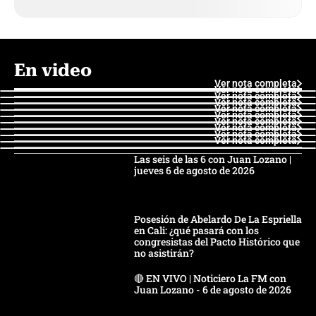
En video
Ver nota completa
Ver nota completa
Ver nota completa
Ver nota completa
Ver nota completa
Ver nota completa
Ver nota completa
Ver nota completa
Ver nota completa
Ver nota completa
Las seis de las 6 con Juan Lozano |
jueves 6 de agosto de 2026
Posesión de Abelardo De La Espriella
en Cali: ¿qué pasará con los
congresistas del Pacto Histórico que
no asistirán?
🔴 EN VIVO | Noticiero La FM con
Juan Lozano - 6 de agosto de 2026