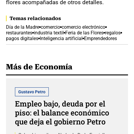
flores acompañadas de otros detalles.
Temas relacionados
Día de la Madre
comercio
comercio electrónico
restaurantes
industria textil
Feria de las Flores
regalos
pagos digitales
Inteligencia artificial
Emprendedores
Más de Economía
Gustavo Petro
Empleo bajo, deuda por el
piso: el balance económico
que deja el gobierno Petro