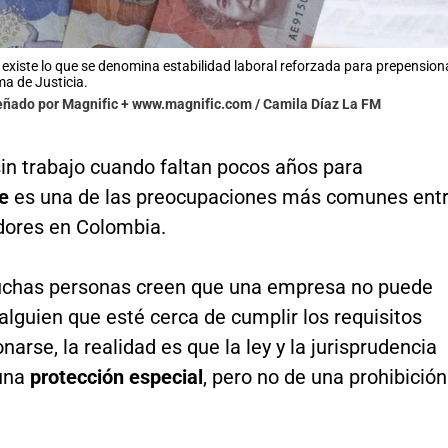
existe lo que se denomina estabilidad laboral reforzada para prepensionad
a de Justicia.
señado por Magnific + www.magnific.com / Camila Díaz La FM
in trabajo cuando faltan pocos años para
se
es una de las preocupaciones más comunes ent
adores en Colombia.
chas personas creen que una empresa no puede
alguien que esté cerca de cumplir los requisitos
narse, la realidad es que la ley y la jurisprudencia
una
protección especial
, pero no de una prohibición