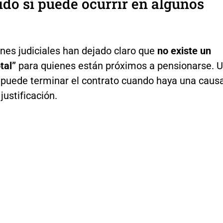
ido sí puede ocurrir en algunos
nes judiciales han dejado claro que
no existe un
otal”
para quienes están próximos a pensionarse. 
puede terminar el contrato cuando haya una caus
justificación.