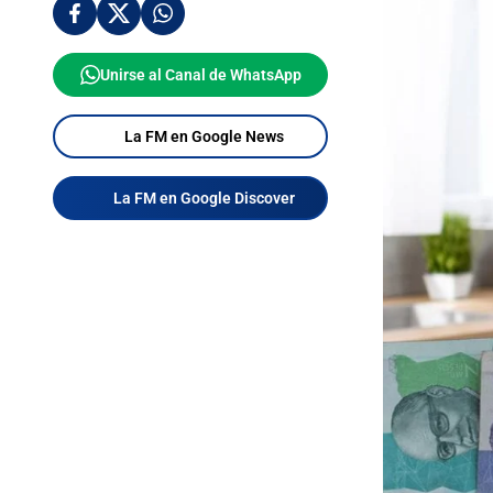
Unirse al Canal de WhatsApp
La FM en Google News
La FM en Google Discover