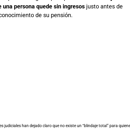
e una persona quede sin ingresos
justo antes de
econocimiento de su pensión.
s judiciales han dejado claro que no existe un “blindaje total” para quien