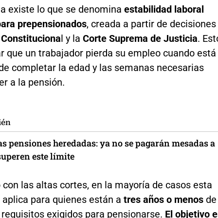
a existe lo que se denomina
estabilidad laboral
para prepensionados
, creada a partir de decisiones
 Constituciona
l y la
Corte Suprema de Justicia
. Est
ar que un trabajador pierda su empleo cuando está
de completar la edad y las semanas necesarias
r a la pensión.
ién
las pensiones heredadas: ya no se pagarán mesadas a
uperen este límite
con las altas cortes, en la mayoría de casos esta
 aplica para quienes están a
tres años o menos
de
 requisitos exigidos para pensionarse.
El objetivo 