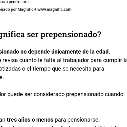
os a pensionarse.
señado por Magnific + www.magnific.com
gnifica ser prepensionado?
sionado no depende únicamente de la edad.
revisa cuánto le falta al trabajador para cumplir l
tizadas o el tiempo que se necesita para
e.
dor puede ser considerado prepensionado cuando:
tan
tres años o menos
para pensionarse.