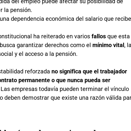
dida del empleo puede afectar su posibilidad de
r la pensión.
 una dependencia económica del salario que recibe
nstitucional ha reiterado en varios
fallos
que esta
 busca garantizar derechos como el
mínimo vital
, l
ocial y el acceso a la pensión.
estabilidad reforzada
no significa que el trabajador
ontrato permanente o que nunca pueda ser
. Las empresas todavía pueden terminar el vínculo
ro deben demostrar que existe una razón válida pa