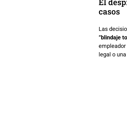
El desp
casos
Las decisio
“blindaje t
empleador 
legal o una 