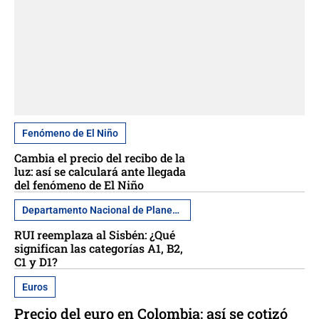
Fenómeno de El Niño
Cambia el precio del recibo de la
luz: así se calculará ante llegada
del fenómeno de El Niño
Departamento Nacional de Planeación
RUI reemplaza al Sisbén: ¿Qué
significan las categorías A1, B2,
C1 y D1?
Euros
Precio del euro en Colombia; así se cotizó