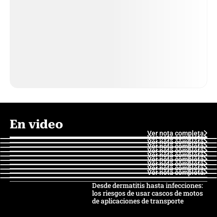
En video
Ver nota completa
Ver nota completa
Ver nota completa
Ver nota completa
Ver nota completa
Ver nota completa
Ver nota completa
Ver nota completa
Ver nota completa
Ver nota completa
Desde dermatitis hasta infecciones:
los riesgos de usar cascos de motos
de aplicaciones de transporte