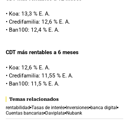
• Koa: 13,3 % E. A.
• Credifamilia: 12,6 % E. A.
• Ban100: 12,4 % E. A.
CDT más rentables a 6 meses
• Koa: 12,6 % E. A.
• Credifamilia: 11,55 % E. A.
• Ban100: 11,5 % E. A.
Temas relacionados
rentabilidad
Tasas de interés
Inversiones
banca digital
Cuentas bancarias
Daviplata
Nubank