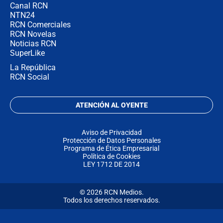
Canal RCN
NTN24
RCN Comerciales
RCN Novelas
Noticias RCN
SuperLike
La República
RCN Social
ATENCIÓN AL OYENTE
Aviso de Privacidad
Protección de Datos Personales
Programa de Ética Empresarial
Política de Cookies
LEY 1712 DE 2014
© 2026 RCN Medios.
Todos los derechos reservados.