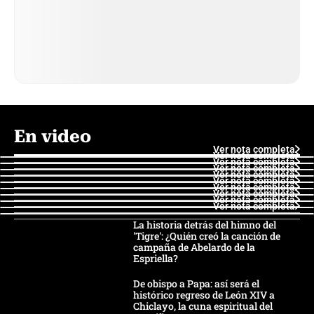
En video
Ver nota completa
Ver nota completa
Ver nota completa
Ver nota completa
Ver nota completa
Ver nota completa
Ver nota completa
Ver nota completa
Ver nota completa
Ver nota completa
La historia detrás del himno del
'Tigre': ¿Quién creó la canción de
campaña de Abelardo de la
Espriella?
De obispo a Papa: así será el
histórico regreso de León XIV a
Chiclayo, la cuna espiritual del