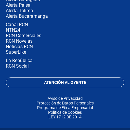
Alerta Paisa
Alerta Tolima
Alerta Bucaramanga
Canal RCN
NTN24
RCN Comerciales
RCN Novelas
Noticias RCN
SuperLike
La República
RCN Social
ATENCIÓN AL OYENTE
Aviso de Privacidad
Protección de Datos Personales
Programa de Ética Empresarial
Política de Cookies
LEY 1712 DE 2014