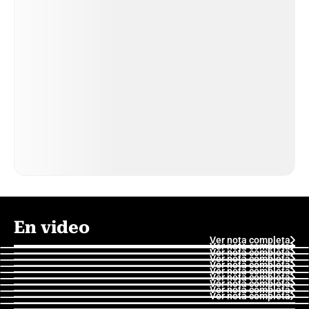
En video
Ver nota completa
Ver nota completa
Ver nota completa
Ver nota completa
Ver nota completa
Ver nota completa
Ver nota completa
Ver nota completa
Ver nota completa
Ver nota completa