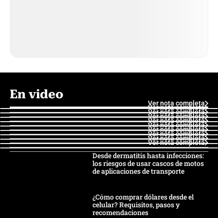
En video
Ver nota completa
Ver nota completa
Ver nota completa
Ver nota completa
Ver nota completa
Ver nota completa
Ver nota completa
Ver nota completa
Ver nota completa
Ver nota completa
Desde dermatitis hasta infecciones:
los riesgos de usar cascos de motos
de aplicaciones de transporte
¿Cómo comprar dólares desde el
celular? Requisitos, pasos y
recomendaciones