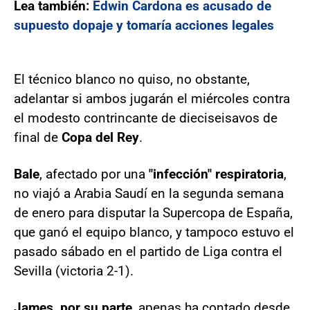
Lea también:
Edwin Cardona es acusado de
supuesto dopaje y tomaría acciones legales
El técnico blanco no quiso, no obstante,
adelantar si ambos jugarán el miércoles contra
el modesto contrincante de dieciseisavos de
final de
Copa del Rey
.
Bale
, afectado por una
"infección" respiratoria
,
no viajó a Arabia Saudí en la segunda semana
de enero para disputar la Supercopa de España,
que ganó el equipo blanco, y tampoco estuvo el
pasado sábado en el partido de Liga contra el
Sevilla (victoria 2-1).
James, por su parte
, apenas ha contado desde