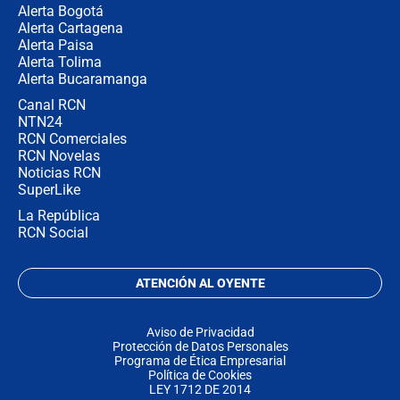
Alerta Bogotá
Alerta Cartagena
Alerta Paisa
Alerta Tolima
Alerta Bucaramanga
Canal RCN
NTN24
RCN Comerciales
RCN Novelas
Noticias RCN
SuperLike
La República
RCN Social
ATENCIÓN AL OYENTE
Aviso de Privacidad
Protección de Datos Personales
Programa de Ética Empresarial
Política de Cookies
LEY 1712 DE 2014