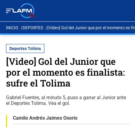
INICIO
DEPORTES
[Video] Gol del Junior que por el momento es fin
Deportes Tolima
[Video] Gol del Junior que
por el momento es finalista:
sufre el Tolima
Gabriel Fuentes, al minuto 5, puso a ganar al Junior ante
el Deportes Tolima. Vea el gol.
Camilo Andrés Jaimes Osorio