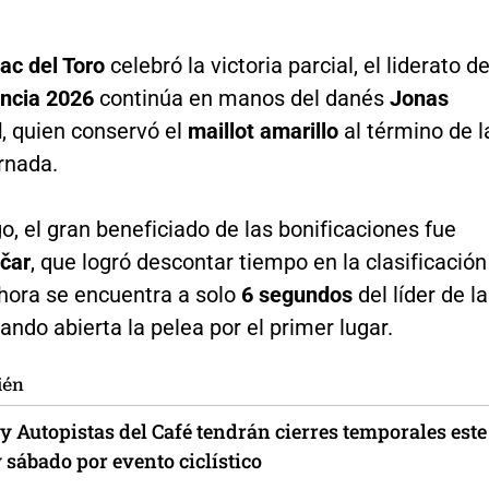
ac del Toro
celebró la victoria parcial, el liderato de
ancia 2026
continúa en manos del danés
Jonas
d
, quien conservó el
maillot amarillo
al término de l
rnada.
, el gran beneficiado de las bonificaciones fue
čar
, que logró descontar tiempo en la clasificación
ahora se encuentra a solo
6 segundos
del líder de la
jando abierta la pelea por el primer lugar.
ién
y Autopistas del Café tendrán cierres temporales este
 sábado por evento ciclístico