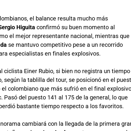
olombianos, el balance resulta mucho más
Sergio Higuita
confirmó su buen momento al
omo el mejor representante nacional, mientras que
ada
se mantuvo competitivo pese a un recorrido
ra especialistas en finales explosivos.
l ciclista Einer Rubio, si bien no registra un tiempo
, según la tablilla del tour, se posicionó en el pues
 el colombiano que más sufrió en el final explosiv
. Pasó del puesto 141 al 175 de la general, lo que
perdió bastante tiempo respecto a los favoritos.
anorama cambiará con la llegada de la primera gra