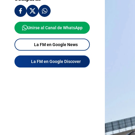
Unirse al Canal de WhatsApp
La FM en Google News
La FM en Google Discover