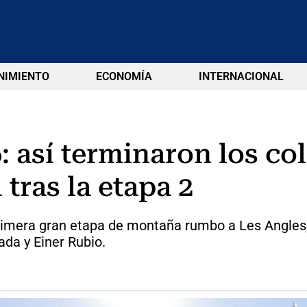
NIMIENTO
ECONOMÍA
INTERNACIONAL
: así terminaron los c
 tras la etapa 2
rimera gran etapa de montaña rumbo a Les Angles, u
da y Einer Rubio.