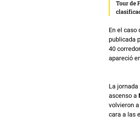
Tour de 
clasifica
En el caso
publicada p
40 corredor
apareció en
La jornada 
ascenso a
volvieron 
cara a las