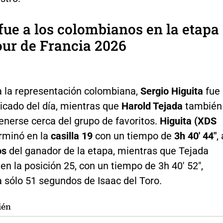
 fue a los colombianos en la etapa
our de Francia 2026
a la representación colombiana,
Sergio Higuita
fue
icado del día, mientras que
Harold Tejada
también
enerse cerca del grupo de favoritos.
Higuita (XDS
erminó en la
casilla 19
con un tiempo de
3h 40' 44"
,
os
del ganador de la etapa, mientras que Tejada
 en la posición 25, con un tiempo de 3h 40' 52",
 sólo 51 segundos de Isaac del Toro.
ién