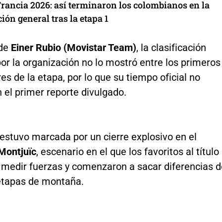
Francia 2026: así terminaron los colombianos en la
ción general tras la etapa 1
 de
Einer Rubio (Movistar Team)
, la clasificación
or la organización no lo mostró entre los primeros
es de la etapa, por lo que su tiempo oficial no
 el primer reporte divulgado.
estuvo marcada por un cierre explosivo en el
Montjuïc
, escenario en el que los favoritos al título
a medir fuerzas y comenzaron a sacar diferencias d
 etapas de montaña.