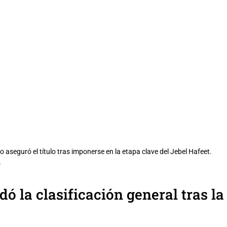
o aseguró el título tras imponerse en la etapa clave del Jebel Hafeet.
P
dó la clasificación general tras la