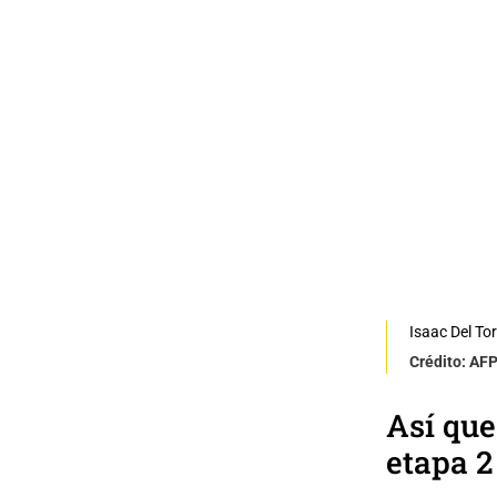
Isaac Del Tor
Crédito: AF
Así que
etapa 2