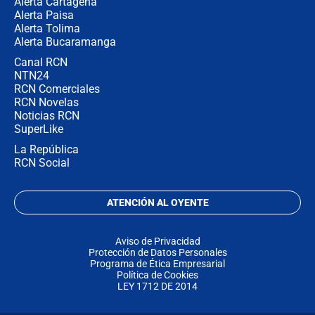
Alerta Cartagena
Alerta Paisa
Alerta Tolima
Alerta Bucaramanga
Canal RCN
NTN24
RCN Comerciales
RCN Novelas
Noticias RCN
SuperLike
La República
RCN Social
ATENCIÓN AL OYENTE
Aviso de Privacidad
Protección de Datos Personales
Programa de Ética Empresarial
Política de Cookies
LEY 1712 DE 2014