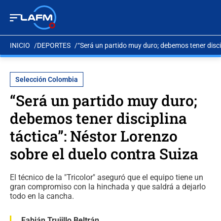
INICIO
DEPORTES
“Será un partido muy duro; debemos tener discip
Selección Colombia
“Será un partido muy duro;
debemos tener disciplina
táctica”: Néstor Lorenzo
sobre el duelo contra Suiza
El técnico de la "Tricolor" aseguró que el equipo tiene un
gran compromiso con la hinchada y que saldrá a dejarlo
todo en la cancha.
Fabián Trujillo Beltrán