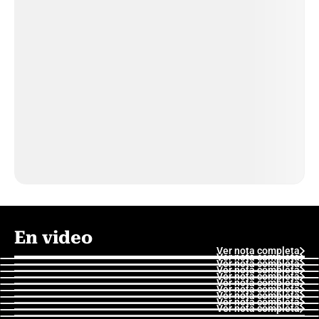
En video
Ver nota completa
Ver nota completa
Ver nota completa
Ver nota completa
Ver nota completa
Ver nota completa
Ver nota completa
Ver nota completa
Ver nota completa
Ver nota completa