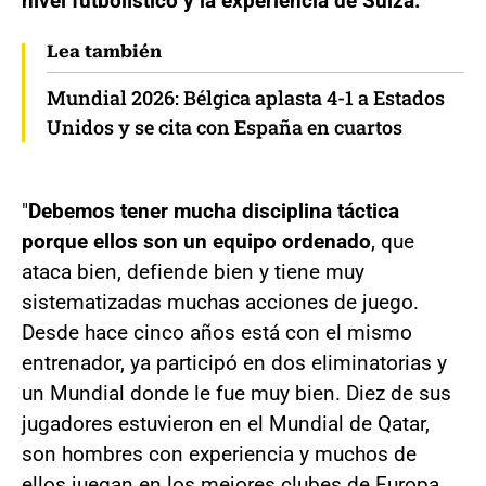
nivel futbolístico y la experiencia de Suiza.
Lea también
Mundial 2026: Bélgica aplasta 4-1 a Estados
Unidos y se cita con España en cuartos
"
Debemos tener mucha disciplina táctica
porque ellos son un equipo ordenado
, que
ataca bien, defiende bien y tiene muy
sistematizadas muchas acciones de juego.
Desde hace cinco años está con el mismo
entrenador, ya participó en dos eliminatorias y
un Mundial donde le fue muy bien. Diez de sus
jugadores estuvieron en el Mundial de Qatar,
son hombres con experiencia y muchos de
ellos juegan en los mejores clubes de Europa.