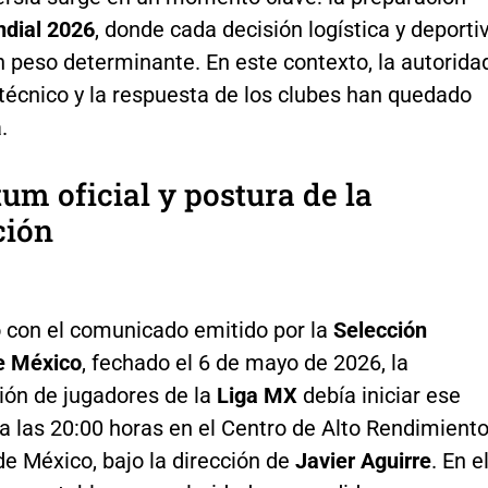
dial 2026
, donde cada decisión logística y deporti
 peso determinante. En este contexto, la autorida
técnico y la respuesta de los clubes han quedado
.
um oficial y postura de la
ción
 con el comunicado emitido por la
Selección
e México
, fechado el 6 de mayo de 2026, la
ión de jugadores de la
Liga MX
debía iniciar ese
a las 20:00 horas en el Centro de Alto Rendimient
e México, bajo la dirección de
Javier Aguirre
. En e