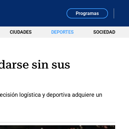
Programas
CIUDADES
DEPORTES
SOCIEDAD
darse sin sus
cisión logística y deportiva adquiere un