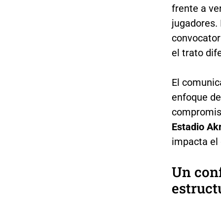
frente a ve
jugadores. 
convocator
el trato di
El comunic
enfoque de
compromis
Estadio Ak
impacta el 
Un conf
estruct