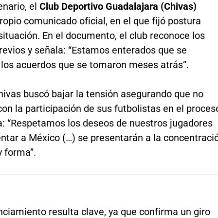
nario, el
Club Deportivo Guadalajara (Chivas)
ropio comunicado oficial, en el que fijó postura
 situación. En el documento, el club reconoce los
revios y señala: “Estamos enterados que se
 los acuerdos que se tomaron meses atrás”.
ivas buscó bajar la tensión asegurando que no
 con la participación de sus futbolistas en el proces
a: “Respetamos los deseos de nuestros jugadores
ntar a México (…) se presentarán a la concentraci
y forma”.
ciamiento resulta clave, ya que confirma un giro