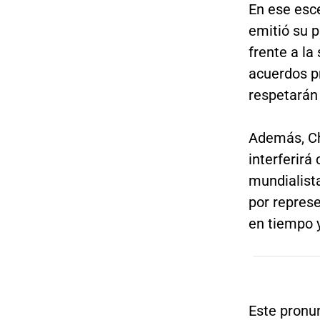
En ese esce
emitió su p
frente a la
acuerdos p
respetarán
Además, Ch
interferirá
mundialist
por represe
en tiempo 
Este pronun