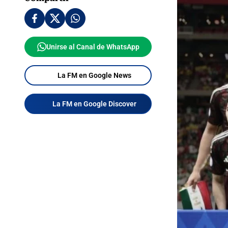
Unirse al Canal de WhatsApp
La FM en Google News
La FM en Google Discover