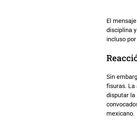
El mensaje 
disciplina 
incluso po
Reacció
Sin embargo
fisuras. La
disputar la
convocados
mexicano.