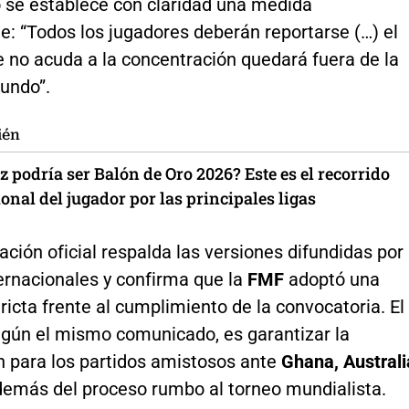
se establece con claridad una medida
: “Todos los jugadores deberán reportarse (…) el
e no acuda a la concentración quedará fuera de la
undo”.
ién
z podría ser Balón de Oro 2026? Este es el recorrido
onal del jugador por las principales ligas
ación oficial respalda las versiones difundidas por
ernacionales y confirma que la
FMF
adoptó una
ricta frente al cumplimiento de la convocatoria. El
según el mismo comunicado, es garantizar la
n para los partidos amistosos ante
Ghana, Australi
demás del proceso rumbo al torneo mundialista.