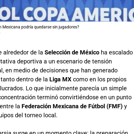
n Mexicana podría quedarse sin jugadores?
P
e alrededor de la
Selección de México
ha escalado
tativa deportiva a un escenario de tensión
nal, en medio de decisiones que han generado
 tanto dentro de la
Liga MX
como en los propios
lucrados. Lo que inicialmente parecía un simple
concentración terminó convirtiéndose en un punto
entre la
Federación Mexicana de Fútbol (FMF)
y
ipos del torneo local.
ersia surge en un momento clave: la preparación