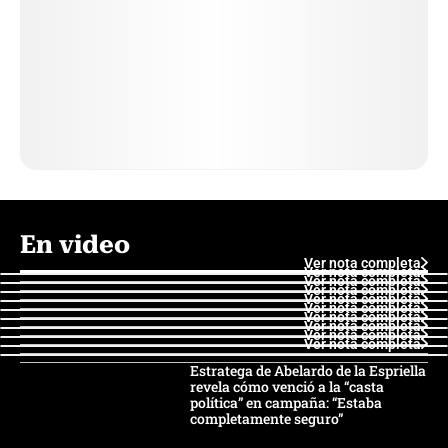
En video
Ver nota completa
Ver nota completa
Ver nota completa
Ver nota completa
Ver nota completa
Ver nota completa
Ver nota completa
Ver nota completa
Ver nota completa
Ver nota completa
Estratega de Abelardo de la Espriella
revela cómo venció a la “casta
política” en campaña: “Estaba
completamente seguro”