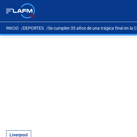
INICIO
DEPORTES
Se cumplen 35 años de una trágica final en la
Liverpool