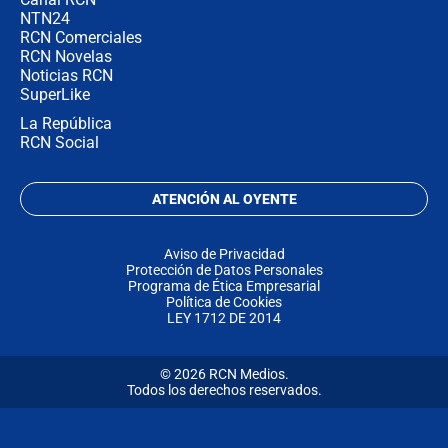
NTN24
RCN Comerciales
RCN Novelas
Noticias RCN
SuperLike
La República
RCN Social
ATENCIÓN AL OYENTE
Aviso de Privacidad
Protección de Datos Personales
Programa de Ética Empresarial
Política de Cookies
LEY 1712 DE 2014
© 2026 RCN Medios.
Todos los derechos reservados.