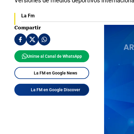
Versiones de medios deportivos internacional
La Fm
Compartir
Unirse al Canal de WhatsApp
La FM en Google News
La FM en Google Discover