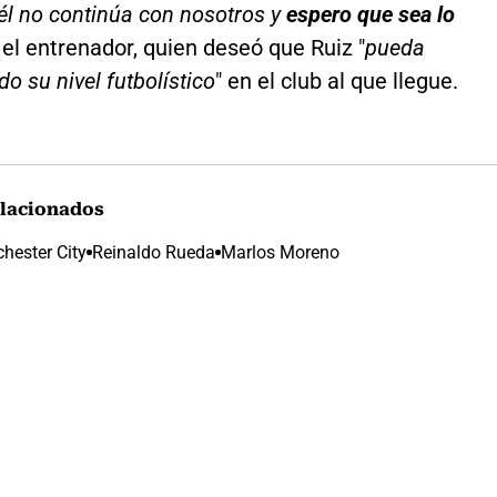
él no continúa con nosotros y
espero que sea lo
jo el entrenador, quien deseó que Ruiz "
pueda
do su nivel futbolístico
" en el club al que llegue.
lacionados
hester City
Reinaldo Rueda
Marlos Moreno