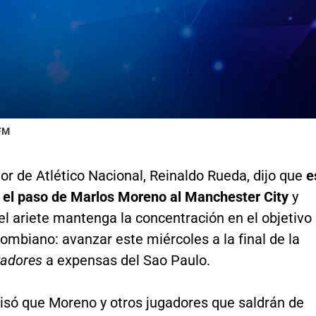
 FM
or de Atlético Nacional, Reinaldo Rueda, dijo que
e
" el paso de Marlos Moreno al Manchester City
y
l ariete mantenga la concentración en el objetivo
lombiano: avanzar este miércoles a la final de la
tadores
a expensas del Sao Paulo.
isó que Moreno y otros jugadores que saldrán de