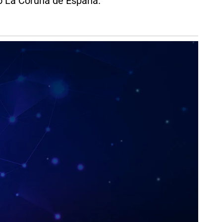
vo La Coruña de España.