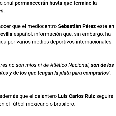
acional
permanecerán hasta que termine la
es.
nocer que el mediocentro
Sebastián Pérez
esté en 
evilla
español, información que, sin embargo, ha
ida por varios medios deportivos internacionales.
res no son míos ni de Atlético Nacional,
son de los
tes y de los que tengan la plata para comprarlos
",
 además que el delantero
Luis Carlos Ruiz
seguirá
en el fútbol mexicano o brasilero.