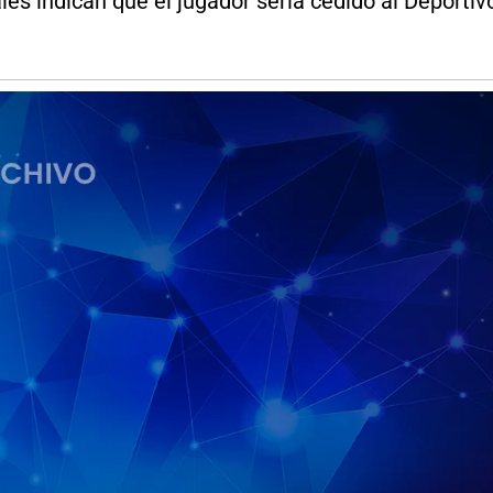
es indican que el jugador sería cedido al Deporti