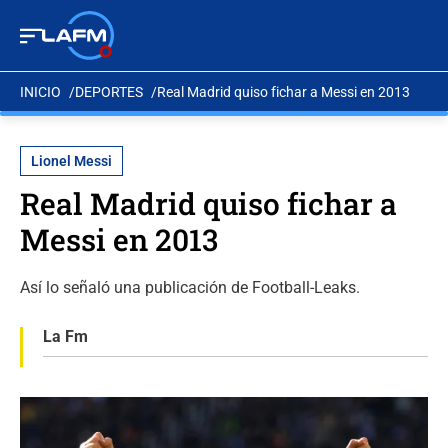
INICIO
DEPORTES
Real Madrid quiso fichar a Messi en 2013
Lionel Messi
Real Madrid quiso fichar a
Messi en 2013
Así lo señaló una publicación de Football-Leaks.
La Fm