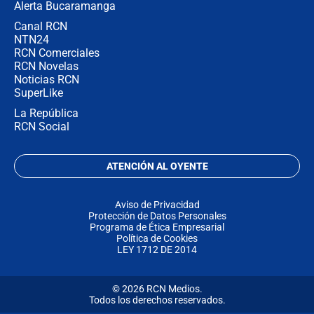
Alerta Bucaramanga
Canal RCN
NTN24
RCN Comerciales
RCN Novelas
Noticias RCN
SuperLike
La República
RCN Social
ATENCIÓN AL OYENTE
Aviso de Privacidad
Protección de Datos Personales
Programa de Ética Empresarial
Política de Cookies
LEY 1712 DE 2014
© 2026 RCN Medios.
Todos los derechos reservados.