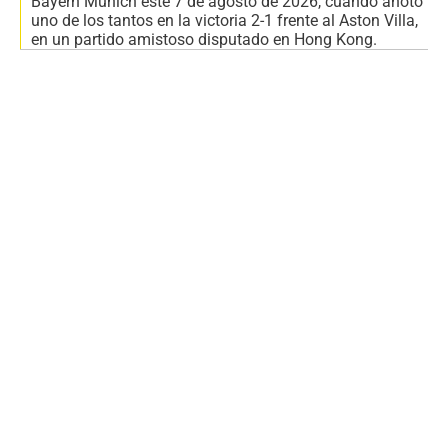
Bayern Múnich este 7 de agosto de 2026, cuando anotó
uno de los tantos en la victoria 2-1 frente al Aston Villa,
en un partido amistoso disputado en Hong Kong.