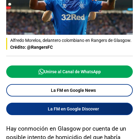
Alfredo Morelos, delantero colombiano en Rangers de Glasgow.
Crédito: @RangersFC
Unirse al Canal de WhatsApp
La FM en Google News
La FM en Google Discover
Hay conmoción en Glasgow por cuenta de un
posible intento de homicidio del que habría