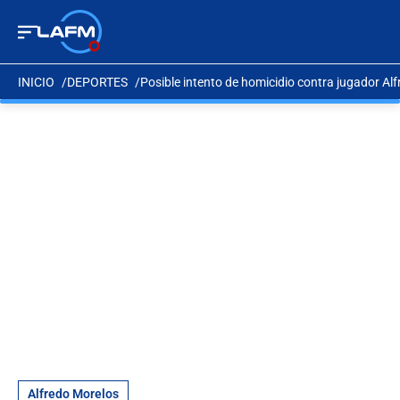
INICIO
DEPORTES
Posible intento de homicidio contra jugador Al
Alfredo Morelos