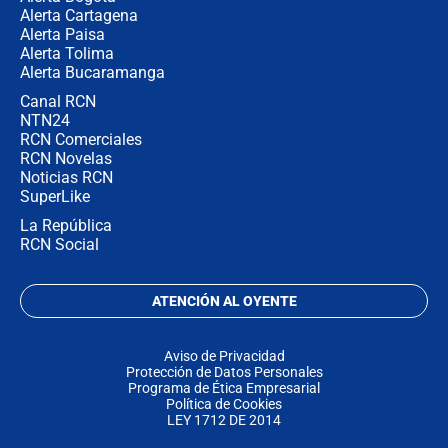
Alerta Cartagena
Alerta Paisa
Alerta Tolima
Alerta Bucaramanga
Canal RCN
NTN24
RCN Comerciales
RCN Novelas
Noticias RCN
SuperLike
La República
RCN Social
ATENCIÓN AL OYENTE
Aviso de Privacidad
Protección de Datos Personales
Programa de Ética Empresarial
Política de Cookies
LEY 1712 DE 2014