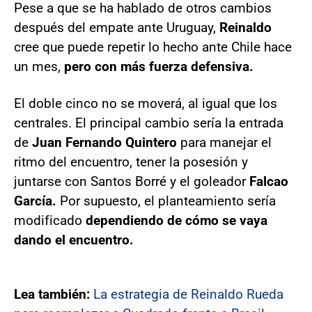
Pese a que se ha hablado de otros cambios
después del empate ante Uruguay,
Reinaldo
cree que puede repetir lo hecho ante Chile hace
un mes,
pero con más fuerza defensiva.
El doble cinco no se moverá, al igual que los
centrales. El principal cambio sería la entrada
de
Juan Fernando Quintero
para manejar el
ritmo del encuentro, tener la posesión y
juntarse con Santos Borré y el goleador
Falcao
García.
Por supuesto, el planteamiento sería
modificado
dependiendo de cómo se vaya
dando el encuentro.
Lea también:
La estrategia de Reinaldo Rueda