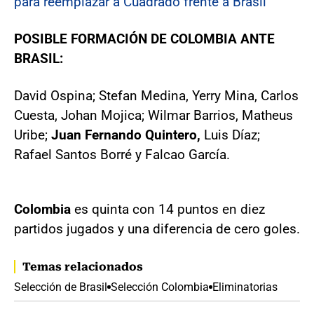
para reemplazar a Cuadrado frente a Brasil
POSIBLE FORMACIÓN DE COLOMBIA ANTE
BRASIL:
David Ospina; Stefan Medina, Yerry Mina, Carlos
Cuesta, Johan Mojica; Wilmar Barrios, Matheus
Uribe;
Juan Fernando Quintero,
Luis Díaz;
Rafael Santos Borré y Falcao García.
Colombia
es quinta con 14 puntos en diez
partidos jugados y una diferencia de cero goles.
Temas relacionados
Selección de Brasil
Selección Colombia
Eliminatorias