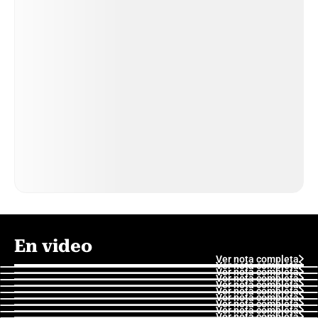
En video
Ver nota completa
Ver nota completa
Ver nota completa
Ver nota completa
Ver nota completa
Ver nota completa
Ver nota completa
Ver nota completa
Ver nota completa
Ver nota completa