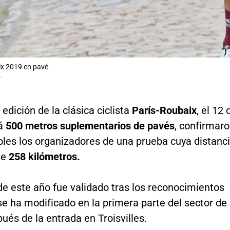
ix 2019 en pavé
P
edición de la clásica ciclista
París-Roubaix
, el 12 
rá
500 metros suplementarios de pavés
, confirmar
oles los organizadores de una prueba cuya distanc
de
258 kilómetros.
de este año fue validado tras los reconocimientos
se ha modificado en la primera parte del sector de
ués de la entrada en Troisvilles.