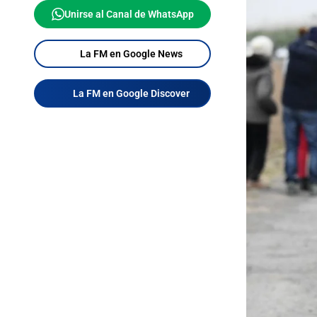
Unirse al Canal de WhatsApp
La FM en Google News
La FM en Google Discover