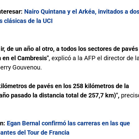
nteresar:
Nairo Quintana y el Arkéa, invitados a do
 clásicas de la UCI
 ir, de un año al otro, a todos los sectores de pavés
n en el Cambresis"
, explicó a la AFP el director de l
ierry Gouvenou.
ilómetros de pavés en los 258 kilómetros de la
 año pasado la distancia total de 257,7 km)",
precis
én:
Egan Bernal confirmó las carreras en las que
 antes del Tour de Francia