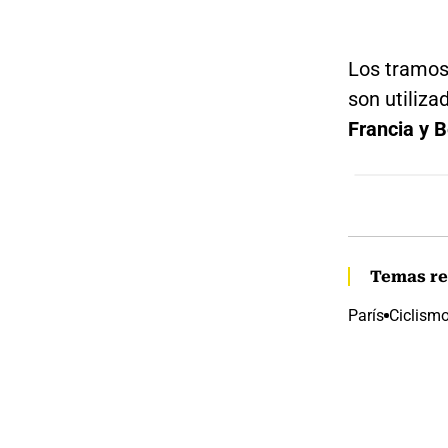
Los tramos
son utiliza
Francia y B
Temas re
París
Ciclism