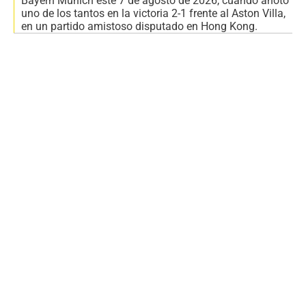
Bayern Múnich este 7 de agosto de 2026, cuando anotó
uno de los tantos en la victoria 2-1 frente al Aston Villa,
en un partido amistoso disputado en Hong Kong.