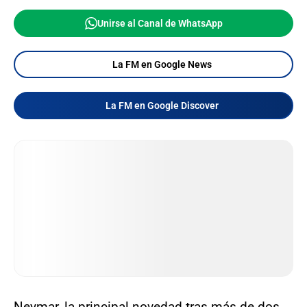
Unirse al Canal de WhatsApp
La FM en Google News
La FM en Google Discover
Neymar, la principal novedad tras más de dos