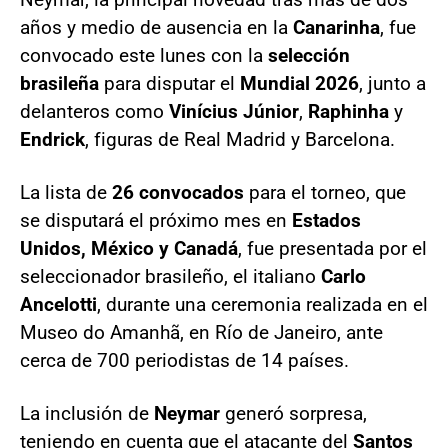
años y medio de ausencia en la
Canarinha
, fue
convocado este lunes con la
selección
brasileña
para disputar el
Mundial 2026
, junto a
delanteros como
Vinícius Júnior
,
Raphinha
y
Endrick
, figuras de Real Madrid y Barcelona.
La lista de
26 convocados
para el torneo, que
se disputará el próximo mes en
Estados
Unidos, México y Canadá
, fue presentada por el
seleccionador brasileño, el italiano
Carlo
Ancelotti
, durante una ceremonia realizada en el
Museo do Amanhã, en Río de Janeiro, ante
cerca de 700 periodistas de 14 países.
La inclusión de
Neymar
generó sorpresa,
teniendo en cuenta que el atacante del
Santos