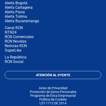
Alerta Bogotá
Alerta Cartagena
Alerta Paisa
Alerta Tolima
Alerta Bucaramanga
Canal RCN
NTN24
RCN Comerciales
RCN Novelas
Noticias RCN
SuperLike
La República
RCN Social
ATENCIÓN AL OYENTE
Aviso de Privacidad
Protección de Datos Personales
Programa de Ética Empresarial
Política de Cookies
LEY 1712 DE 2014