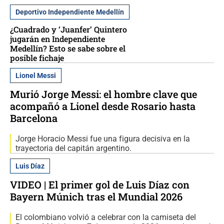
Deportivo Independiente Medellín
¿Cuadrado y ‘Juanfer’ Quintero
jugarán en Independiente
Medellín? Esto se sabe sobre el
posible fichaje
Lionel Messi
Murió Jorge Messi: el hombre clave que
acompañó a Lionel desde Rosario hasta
Barcelona
Jorge Horacio Messi fue una figura decisiva en la
trayectoria del capitán argentino.
Luis Díaz
VIDEO | El primer gol de Luis Díaz con
Bayern Múnich tras el Mundial 2026
El colombiano volvió a celebrar con la camiseta del