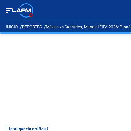
INICIO
DEPORTES
México vs Sudáfrica, Mundial FIFA 2026: Pronós
Inteligencia artificial