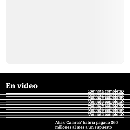
En video
Ver nota completa
Ver nota completa
Ver nota completa
Ver nota completa
Ver nota completa
Ver nota completa
Ver nota completa
Ver nota completa
Ver nota completa
Ver nota completa
Alias ‘Calarcá’ habría pagado $60
millones al mes a un supuesto