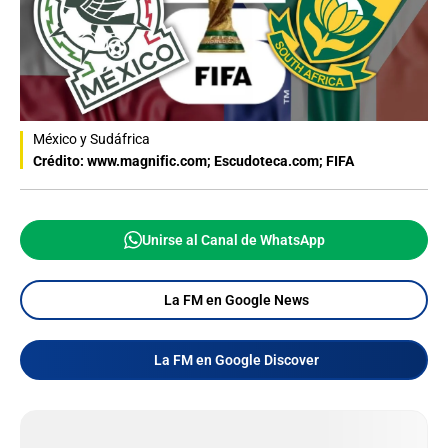
México y Sudáfrica
Crédito: www.magnific.com; Escudoteca.com; FIFA
Unirse al Canal de WhatsApp
La FM en Google News
La FM en Google Discover