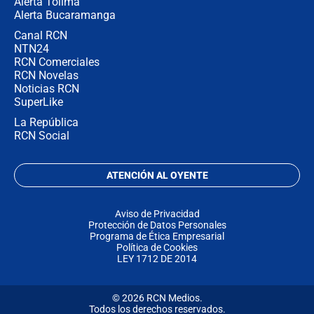
Alerta Tolima
Alerta Bucaramanga
Canal RCN
NTN24
RCN Comerciales
RCN Novelas
Noticias RCN
SuperLike
La República
RCN Social
ATENCIÓN AL OYENTE
Aviso de Privacidad
Protección de Datos Personales
Programa de Ética Empresarial
Política de Cookies
LEY 1712 DE 2014
© 2026 RCN Medios.
Todos los derechos reservados.