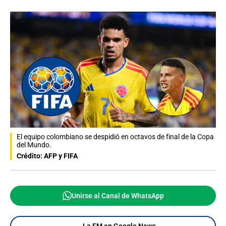
El equipo colombiano se despidió en octavos de final de la Copa
del Mundo.
Crédito: AFP y FIFA
Unirse al Canal de WhatsApp
La FM en Google News