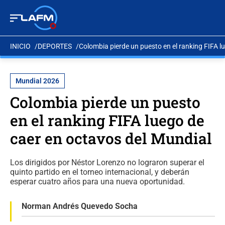
INICIO
DEPORTES
Colombia pierde un puesto en el ranking FIFA l
Mundial 2026
Colombia pierde un puesto
en el ranking FIFA luego de
caer en octavos del Mundial
Los dirigidos por Néstor Lorenzo no lograron superar el
quinto partido en el torneo internacional, y deberán
esperar cuatro años para una nueva oportunidad.
Norman Andrés Quevedo Socha