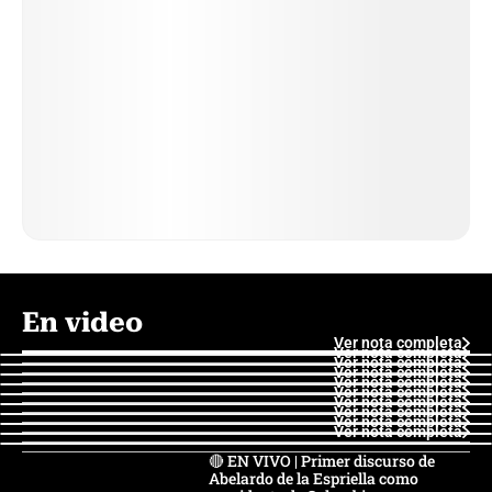
En video
Ver nota completa
Ver nota completa
Ver nota completa
Ver nota completa
Ver nota completa
Ver nota completa
Ver nota completa
Ver nota completa
Ver nota completa
Ver nota completa
🔴 EN VIVO | Primer discurso de
Abelardo de la Espriella como