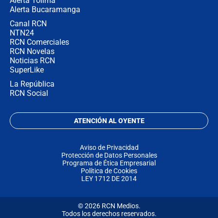
Alerta Tolima
Alerta Bucaramanga
Canal RCN
NTN24
RCN Comerciales
RCN Novelas
Noticias RCN
SuperLike
La República
RCN Social
ATENCIÓN AL OYENTE
Aviso de Privacidad
Protección de Datos Personales
Programa de Ética Empresarial
Política de Cookies
LEY 1712 DE 2014
© 2026 RCN Medios.
Todos los derechos reservados.