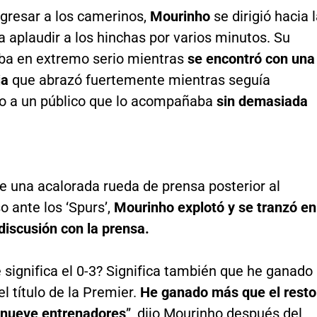
ngresar a los camerinos,
Mourinho
se dirigió hacia 
a aplaudir a los hinchas por varios minutos. Su
aba en extremo serio mientras
se encontró con una
ja
que abrazó fuertemente mientras seguía
o a un público que lo acompañaba
sin demasiada
e una acalorada rueda de prensa posterior al
 ante los ‘Spurs’,
Mourinho explotó y se tranzó en
discusión con la prensa.
significa el 0-3? Significa también que he ganado
el título de la Premier.
He ganado más que el resto
cinueve entrenadores
”, dijo Mourinho después del