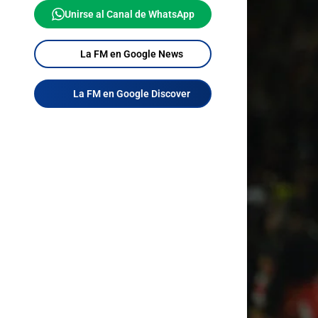
Unirse al Canal de WhatsApp
La FM en Google News
La FM en Google Discover