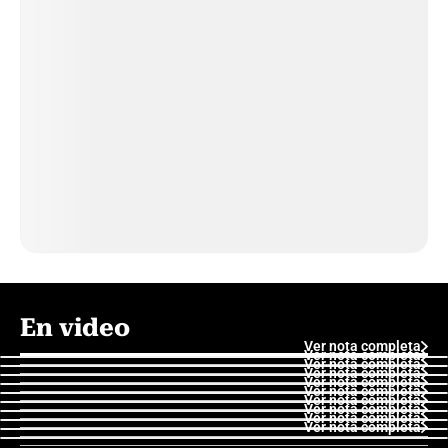
En video
Ver nota completa
Ver nota completa
Ver nota completa
Ver nota completa
Ver nota completa
Ver nota completa
Ver nota completa
Ver nota completa
Ver nota completa
Ver nota completa