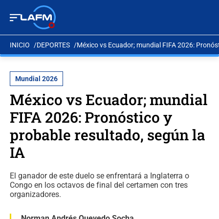
INICIO
DEPORTES
México vs Ecuador; mundial FIFA 2026: Pronósti
Mundial 2026
México vs Ecuador; mundial
FIFA 2026: Pronóstico y
probable resultado, según la
IA
El ganador de este duelo se enfrentará a Inglaterra o
Congo en los octavos de final del certamen con tres
organizadores.
Norman Andrés Quevedo Socha