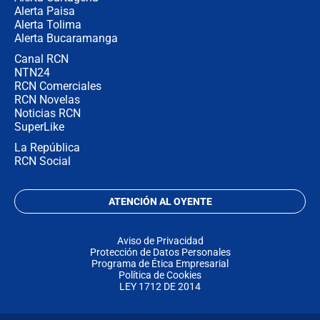
Alerta Paisa
Alerta Tolima
Alerta Bucaramanga
Canal RCN
NTN24
RCN Comerciales
RCN Novelas
Noticias RCN
SuperLike
La República
RCN Social
ATENCIÓN AL OYENTE
Aviso de Privacidad
Protección de Datos Personales
Programa de Ética Empresarial
Política de Cookies
LEY 1712 DE 2014