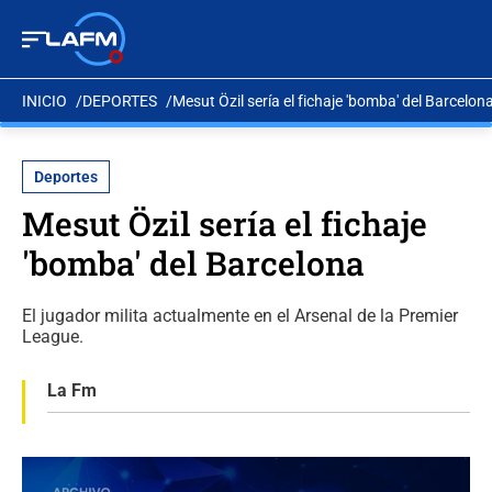
INICIO
DEPORTES
Mesut Özil sería el fichaje 'bomba' del Barcelon
Deportes
Mesut Özil sería el fichaje
'bomba' del Barcelona
El jugador milita actualmente en el Arsenal de la Premier
League.
La Fm