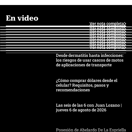
En video
Ver nota completa
Ver nota completa
Ver nota completa
Ver nota completa
Ver nota completa
Ver nota completa
Ver nota completa
Ver nota completa
Ver nota completa
Ver nota completa
Desde dermatitis hasta infecciones:
los riesgos de usar cascos de motos
de aplicaciones de transporte
¿Cómo comprar dólares desde el
celular? Requisitos, pasos y
recomendaciones
Las seis de las 6 con Juan Lozano |
jueves 6 de agosto de 2026
Posesión de Abelardo De La Espriella