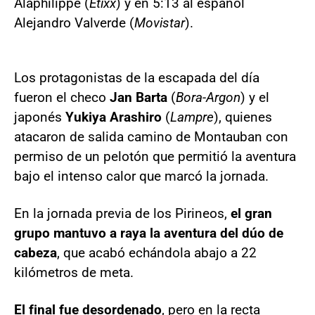
Alaphilippe (
Etixx
) y en 5:13 al español
Alejandro Valverde (
Movistar
).
Los protagonistas de la escapada del día
fueron el checo
Jan Barta
(
Bora-Argon
) y el
japonés
Yukiya Arashiro
(
Lampre
), quienes
atacaron de salida camino de Montauban con
permiso de un pelotón que permitió la aventura
bajo el intenso calor que marcó la jornada.
En la jornada previa de los Pirineos,
el gran
grupo mantuvo a raya la aventura del dúo de
cabeza
, que acabó echándola abajo a 22
kilómetros de meta.
El final fue desordenado
, pero en la recta