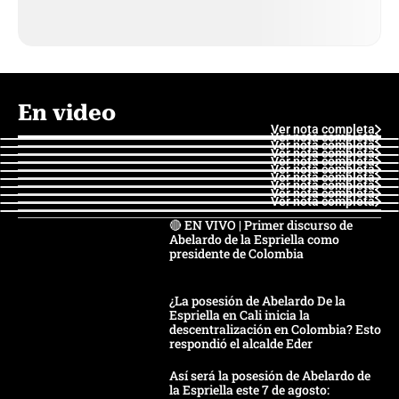
En video
Ver nota completa
Ver nota completa
Ver nota completa
Ver nota completa
Ver nota completa
Ver nota completa
Ver nota completa
Ver nota completa
Ver nota completa
Ver nota completa
🔴 EN VIVO | Primer discurso de
Abelardo de la Espriella como
presidente de Colombia
¿La posesión de Abelardo De la
Espriella en Cali inicia la
descentralización en Colombia? Esto
respondió el alcalde Eder
Así será la posesión de Abelardo de
la Espriella este 7 de agosto: