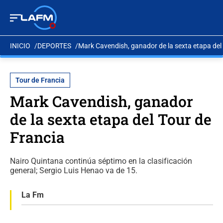
INICIO
DEPORTES
Mark Cavendish, ganador de la sexta etapa del
Tour de Francia
Mark Cavendish, ganador
de la sexta etapa del Tour de
Francia
Nairo Quintana continúa séptimo en la clasificación
general; Sergio Luis Henao va de 15.
La Fm