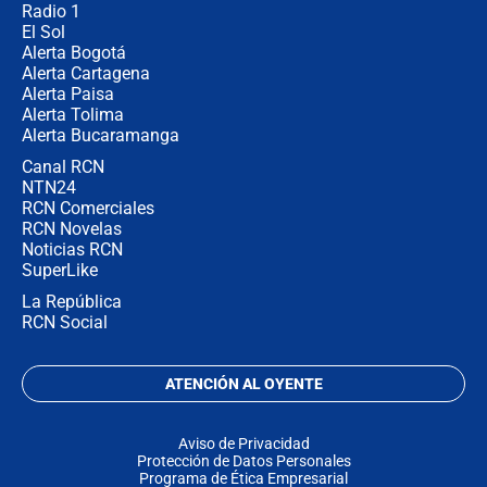
Radio 1
El Sol
Alerta Bogotá
Alerta Cartagena
Alerta Paisa
Alerta Tolima
Alerta Bucaramanga
Canal RCN
NTN24
RCN Comerciales
RCN Novelas
Noticias RCN
SuperLike
La República
RCN Social
ATENCIÓN AL OYENTE
Aviso de Privacidad
Protección de Datos Personales
Programa de Ética Empresarial